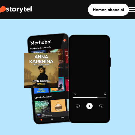
Hemen abone ol