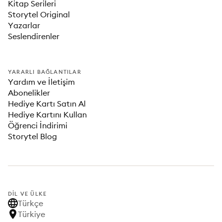
Kitap Serileri
Storytel Original
Yazarlar
Seslendirenler
YARARLI BAĞLANTILAR
Yardım ve İletişim
Abonelikler
Hediye Kartı Satın Al
Hediye Kartını Kullan
Öğrenci İndirimi
Storytel Blog
DIL VE ÜLKE
Türkçe
Türkiye