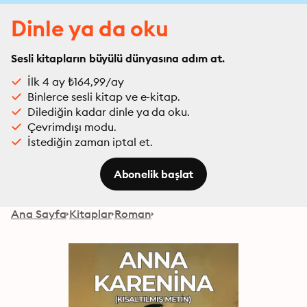
Dinle ya da oku
Sesli kitapların büyülü dünyasına adım at.
İlk 4 ay ₺164,99/ay
Binlerce sesli kitap ve e-kitap.
Dilediğin kadar dinle ya da oku.
Çevrimdışı modu.
İstediğin zaman iptal et.
Abonelik başlat
Ana Sayfa
Kitaplar
Roman