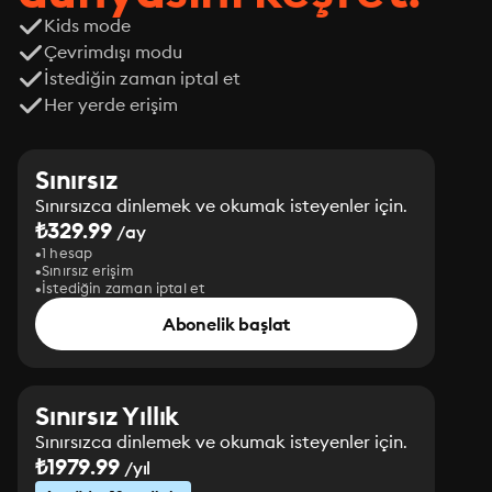
Kids mode
Çevrimdışı modu
İstediğin zaman iptal et
Her yerde erişim
Sınırsız
Sınırsızca dinlemek ve okumak isteyenler için.
₺329.99
/ay
1 hesap
Sınırsız erişim
İstediğin zaman iptal et
Abonelik başlat
Sınırsız Yıllık
Sınırsızca dinlemek ve okumak isteyenler için.
₺1979.99
/yıl