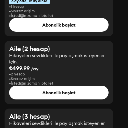
6 ay öde, 12 ay dinle
1 hesap
Sınırsız erişim
İstediğin zaman iptal et
Abonelik başlat
Aile (2 hesap)
Hikayeleri sevdikleri ile paylaşmak isteyenler
için.
₺499.99
/ay
2 hesap
Sınırsız erişim
İstediğin zaman iptal et
Abonelik başlat
Aile (3 hesap)
Hikayeleri sevdikleri ile paylaşmak isteyenler