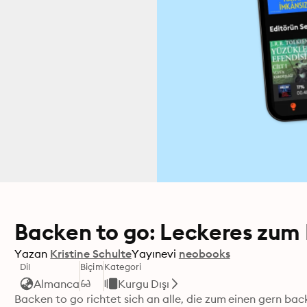
Backen to go: Leckeres zu
Yazan
Kristine Schulte
Yayınevi
neobooks
Dil
Biçim
Kategori
Almanca
Kurgu Dışı
Backen to go richtet sich an alle, die zum einen gern ba