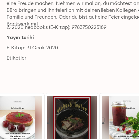
eine Freude machen. Nehmen wir mal an, du möchtest anlä
Büro bringen und ihn feierlich mit deinen lieben Kollegen 
Familie und Freunden. Oder du bist auf eine Feier eingela
Backwerk mit.
© 2020 neobooks (E-Kitap): 9783750223189
Yayın tarihi
E-Kitap: 31 Ocak 2020
Etiketler