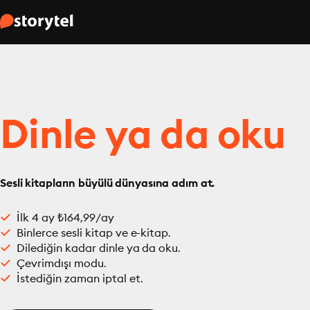
Dinle ya da oku
Sesli kitapların büyülü dünyasına adım at.
İlk 4 ay ₺164,99/ay
Binlerce sesli kitap ve e-kitap.
Dilediğin kadar dinle ya da oku.
Çevrimdışı modu.
İstediğin zaman iptal et.