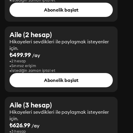
İstediğin zaman iptal et
Abonelik başlat
Aile (2 hesap)
Hikayeleri sevdikleri ile paylaşmak isteyenler
için.
₺499.99
/ay
2 hesap
Sınırsız erişim
İstediğin zaman iptal et
Abonelik başlat
Aile (3 hesap)
Hikayeleri sevdikleri ile paylaşmak isteyenler
için.
₺626.99
/ay
3 hesap