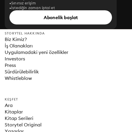
Sınırsız erişim
İstediğin zaman iptal et
Abonelik başlat
STORYTEL HAKKINDA
Biz Kimiz?
İş Olanakları
Uygulamadaki yeni özellikler
Investors
Press
Sürdürülebilirlik
Whistleblow
KEŞFET
Ara
Kitaplar
Kitap Serileri
Storytel Original
Yazarlar