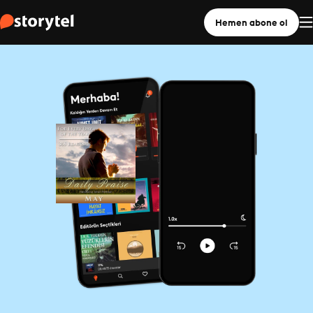
Hemen abone ol