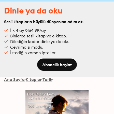
Dinle ya da oku
Sesli kitapların büyülü dünyasına adım at.
İlk 4 ay ₺164,99/ay
Binlerce sesli kitap ve e-kitap.
Dilediğin kadar dinle ya da oku.
Çevrimdışı modu.
İstediğin zaman iptal et.
Abonelik başlat
Ana Sayfa
Kitaplar
Tarih