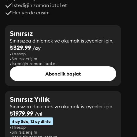
İstediğin zaman iptal et
Her yerde erişim
Sınırsız
Sınırsızca dinlemek ve okumak isteyenler için.
₺329.99
/ay
1 hesap
Sınırsız erişim
İstediğin zaman iptal et
Abonelik başlat
Sınırsız Yıllık
Sınırsızca dinlemek ve okumak isteyenler için.
₺1979.99
/yıl
6 ay öde, 12 ay dinle
1 hesap
Sınırsız erişim