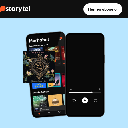
Hemen abone ol