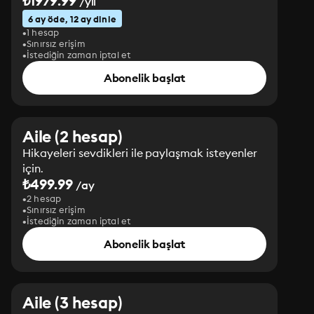
₺1979.99
/yıl
6 ay öde, 12 ay dinle
1 hesap
Sınırsız erişim
İstediğin zaman iptal et
Abonelik başlat
Aile (2 hesap)
Hikayeleri sevdikleri ile paylaşmak isteyenler
için.
₺499.99
/ay
2 hesap
Sınırsız erişim
İstediğin zaman iptal et
Abonelik başlat
Aile (3 hesap)