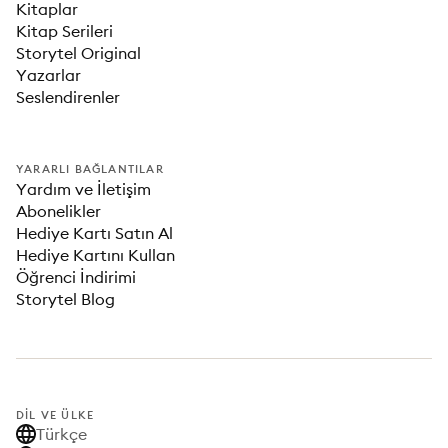
Kitaplar
Kitap Serileri
Storytel Original
Yazarlar
Seslendirenler
YARARLI BAĞLANTILAR
Yardım ve İletişim
Abonelikler
Hediye Kartı Satın Al
Hediye Kartını Kullan
Öğrenci İndirimi
Storytel Blog
DIL VE ÜLKE
Türkçe