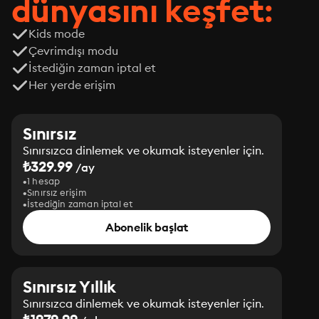
dünyasını keşfet:
Kids mode
Çevrimdışı modu
İstediğin zaman iptal et
Her yerde erişim
Sınırsız
Sınırsızca dinlemek ve okumak isteyenler için.
₺329.99
/ay
1 hesap
Sınırsız erişim
İstediğin zaman iptal et
Abonelik başlat
Sınırsız Yıllık
Sınırsızca dinlemek ve okumak isteyenler için.