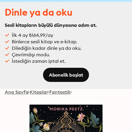
Dinle ya da oku
Sesli kitapların büyülü dünyasına adım at.
İlk 4 ay ₺164,99/ay
Binlerce sesli kitap ve e-kitap.
Dilediğin kadar dinle ya da oku.
Çevrimdışı modu.
İstediğin zaman iptal et.
Abonelik başlat
Ana Sayfa
Kitaplar
Fantastik