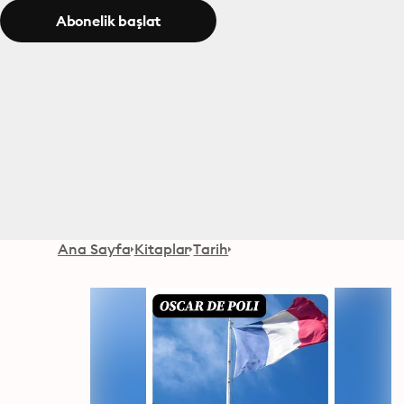
Abonelik başlat
Ana Sayfa
Kitaplar
Tarih