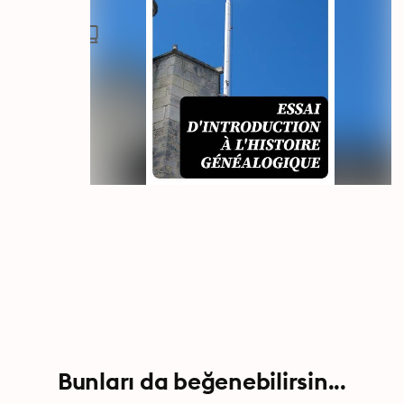
Bunları da beğenebilirsin...