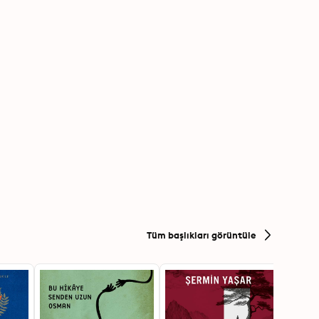
Tüm başlıkları görüntüle