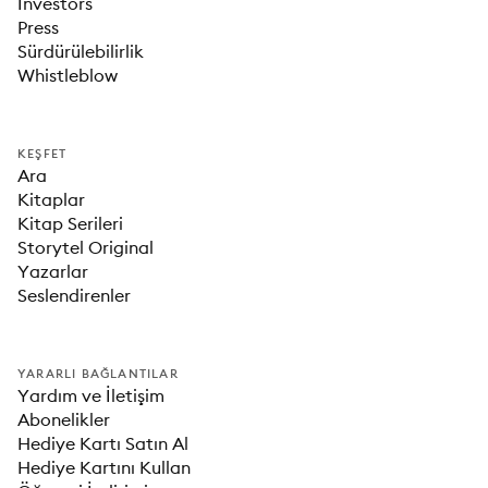
Investors
Press
Sürdürülebilirlik
Whistleblow
KEŞFET
Ara
Kitaplar
Kitap Serileri
Storytel Original
Yazarlar
Seslendirenler
YARARLI BAĞLANTILAR
Yardım ve İletişim
Abonelikler
Hediye Kartı Satın Al
Hediye Kartını Kullan