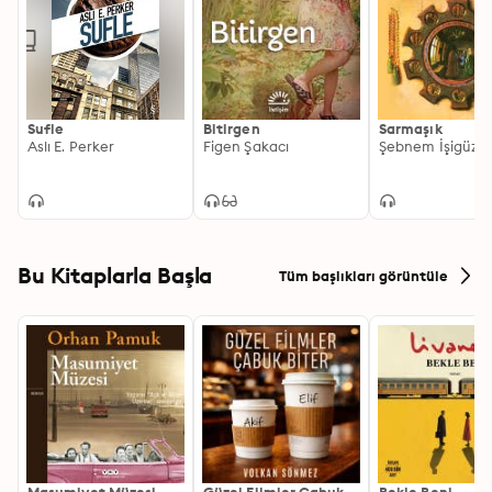
Sufle
Bitirgen
Sarmaşık
Aslı E. Perker
Figen Şakacı
Şebnem İşigüzel
Bu Kitaplarla Başla
Tüm başlıkları görüntüle