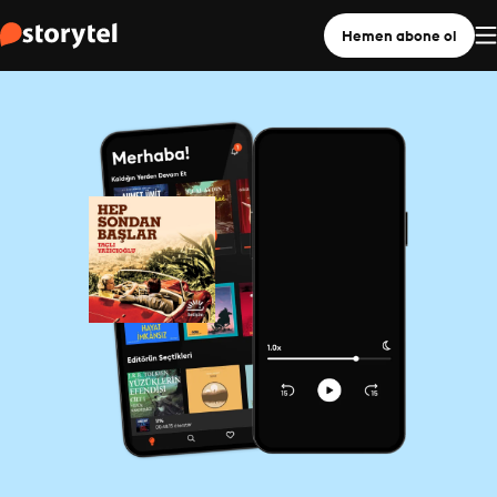
Hemen abone ol