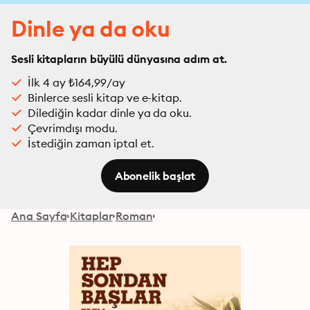
Dinle ya da oku
Sesli kitapların büyülü dünyasına adım at.
İlk 4 ay ₺164,99/ay
Binlerce sesli kitap ve e-kitap.
Dilediğin kadar dinle ya da oku.
Çevrimdışı modu.
İstediğin zaman iptal et.
Abonelik başlat
Ana Sayfa
Kitaplar
Roman