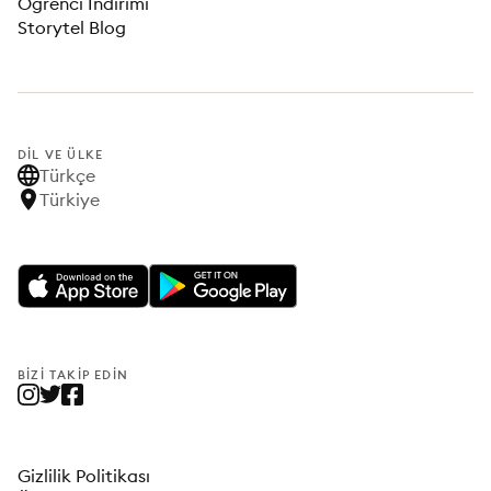
Öğrenci İndirimi
Storytel Blog
DIL VE ÜLKE
Türkçe
Türkiye
BIZI TAKIP EDIN
Gizlilik Politikası