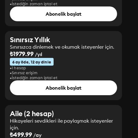
İstediğin zaman iptal et
Abonelik başlat
Sınırsız Yıllık
Sınırsızca dinlemek ve okumak isteyenler için.
₺1979.99
/yıl
6 ay öde, 12 ay dinle
1 hesap
Sınırsız erişim
İstediğin zaman iptal et
Abonelik başlat
Aile (2 hesap)
Hikayeleri sevdikleri ile paylaşmak isteyenler
için.
₺499.99
/ay