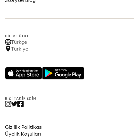
Storytel Blog
DIL VE ÜLKE
Türkçe
Türkiye
BIZI TAKIP EDIN
Gizlilik Politikası
Üyelik Koşulları