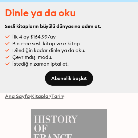
Dinle ya da oku
Sesli kitapların büyülü dünyasına adım at.
İlk 4 ay ₺164,99/ay
Binlerce sesli kitap ve e-kitap.
Dilediğin kadar dinle ya da oku.
Çevrimdışı modu.
İstediğin zaman iptal et.
Abonelik başlat
Ana Sayfa
Kitaplar
Tarih