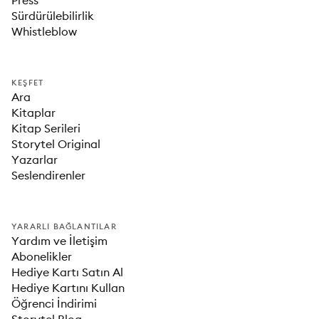
Press
Sürdürülebilirlik
Whistleblow
KEŞFET
Ara
Kitaplar
Kitap Serileri
Storytel Original
Yazarlar
Seslendirenler
YARARLI BAĞLANTILAR
Yardım ve İletişim
Abonelikler
Hediye Kartı Satın Al
Hediye Kartını Kullan
Öğrenci İndirimi