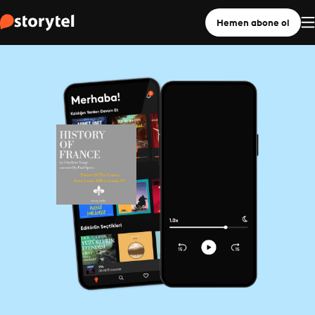
Hemen abone ol