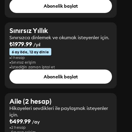
Abonelik başlat
Sınırsız Yıllık
Sınırsızca dinlemek ve okumak isteyenler için.
₺1979.99
/yıl
6 ay öde, 12 ay dinle
1 hesap
Sınırsız erişim
İstediğin zaman iptal et
Abonelik başlat
Aile (2 hesap)
Hikayeleri sevdikleri ile paylaşmak isteyenler
için.
₺499.99
/ay
2 hesap