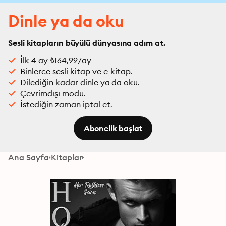
Dinle ya da oku
Sesli kitapların büyülü dünyasına adım at.
İlk 4 ay ₺164,99/ay
Binlerce sesli kitap ve e-kitap.
Dilediğin kadar dinle ya da oku.
Çevrimdışı modu.
İstediğin zaman iptal et.
Abonelik başlat
Ana Sayfa
Kitaplar