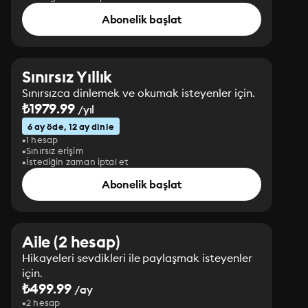
Abonelik başlat
Sınırsız Yıllık
Sınırsızca dinlemek ve okumak isteyenler için.
₺1979.99
/yıl
6 ay öde, 12 ay dinle
1 hesap
Sınırsız erişim
İstediğin zaman iptal et
Abonelik başlat
Aile (2 hesap)
Hikayeleri sevdikleri ile paylaşmak isteyenler
için.
₺499.99
/ay
2 hesap