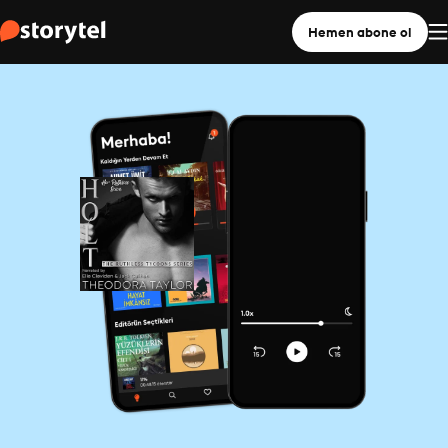
Hemen abone ol