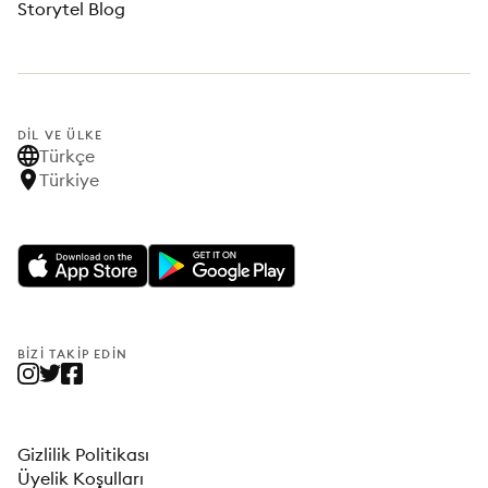
Storytel Blog
DIL VE ÜLKE
Türkçe
Türkiye
BIZI TAKIP EDIN
Gizlilik Politikası
Üyelik Koşulları