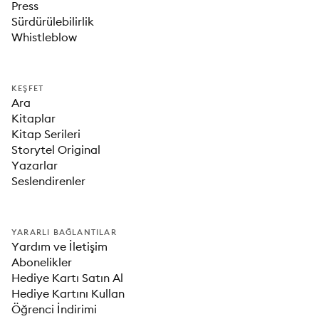
Press
Sürdürülebilirlik
Whistleblow
KEŞFET
Ara
Kitaplar
Kitap Serileri
Storytel Original
Yazarlar
Seslendirenler
YARARLI BAĞLANTILAR
Yardım ve İletişim
Abonelikler
Hediye Kartı Satın Al
Hediye Kartını Kullan
Öğrenci İndirimi