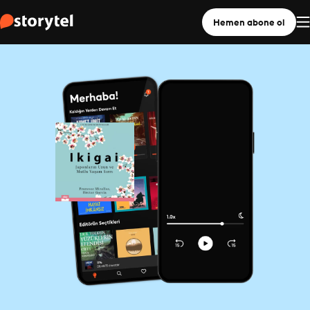
Hemen abone ol