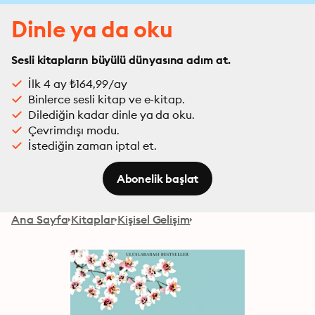
Dinle ya da oku
Sesli kitapların büyülü dünyasına adım at.
İlk 4 ay ₺164,99/ay
Binlerce sesli kitap ve e-kitap.
Dilediğin kadar dinle ya da oku.
Çevrimdışı modu.
İstediğin zaman iptal et.
Abonelik başlat
Ana Sayfa
Kitaplar
Kişisel Gelişim