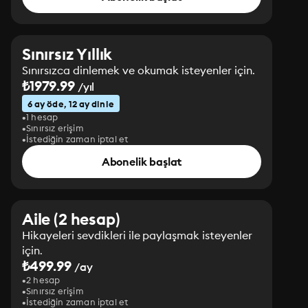
Sınırsız Yıllık
Sınırsızca dinlemek ve okumak isteyenler için.
₺1979.99
/yıl
6 ay öde, 12 ay dinle
1 hesap
Sınırsız erişim
İstediğin zaman iptal et
Abonelik başlat
Aile (2 hesap)
Hikayeleri sevdikleri ile paylaşmak isteyenler
için.
₺499.99
/ay
2 hesap
Sınırsız erişim
İstediğin zaman iptal et