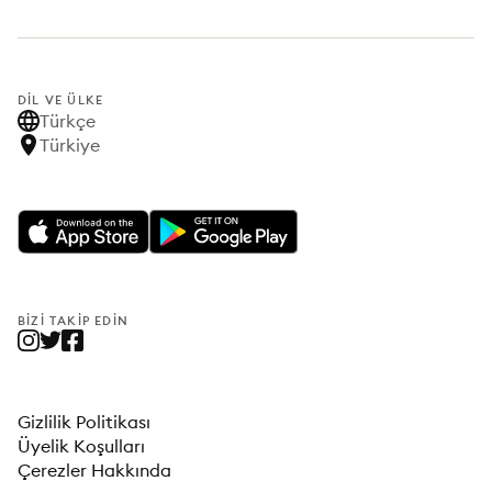
DIL VE ÜLKE
Türkçe
Türkiye
BIZI TAKIP EDIN
Gizlilik Politikası
Üyelik Koşulları
Çerezler Hakkında