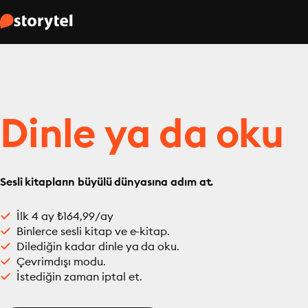
Dinle ya da oku
Sesli kitapların büyülü dünyasına adım at.
İlk 4 ay ₺164,99/ay
Binlerce sesli kitap ve e-kitap.
Dilediğin kadar dinle ya da oku.
Çevrimdışı modu.
İstediğin zaman iptal et.