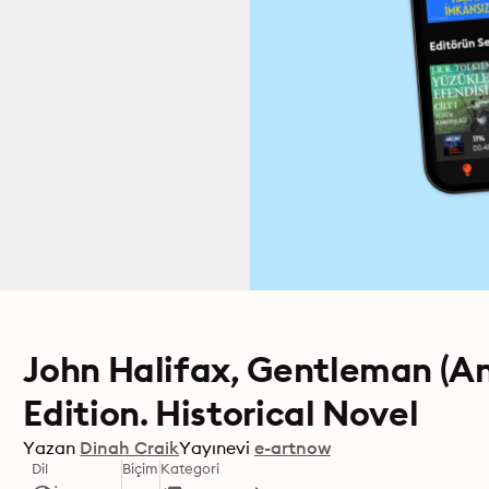
John Halifax, Gentleman (A
Edition. Historical Novel
Yazan
Dinah Craik
Yayınevi
e-artnow
Dil
Biçim
Kategori