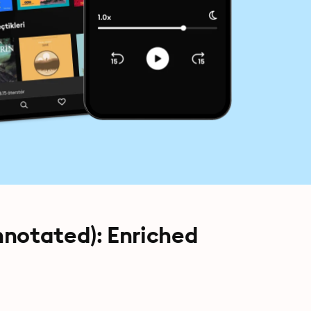
nnotated): Enriched