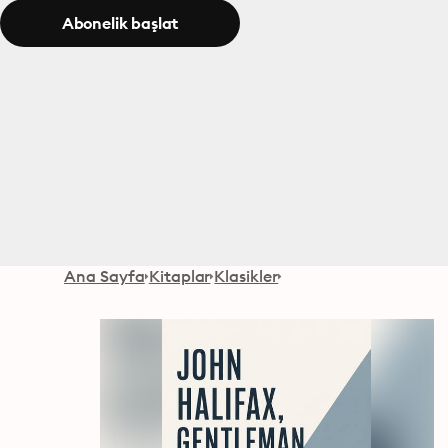
Abonelik başlat
Ana Sayfa
Kitaplar
Klasikler