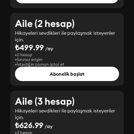
Aile (2 hesap)
Hikayeleri sevdikleri ile paylaşmak isteyenler
için.
₺499.99
/ay
2 hesap
Sınırsız erişim
İstediğin zaman iptal et
Abonelik başlat
Aile (3 hesap)
Hikayeleri sevdikleri ile paylaşmak isteyenler
için.
₺626.99
/ay
3 hesap