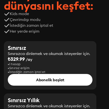
dünyasını keşfet:
Kids mode
Çevrimdışı modu
İstediğin zaman iptal et
Her yerde erişim
Sınırsız
Sınırsızca dinlemek ve okumak isteyenler için.
₺329.99
/ay
1 hesap
Sınırsız erişim
İstediğin zaman iptal et
Abonelik başlat
Sınırsız Yıllık
Sınırsızca dinlemek ve okumak isteyenler için.