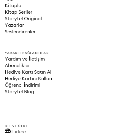
Kitaplar
Kitap Serileri
Storytel Original
Yazarlar
Seslendirenler
YARARLI BAĞLANTILAR
Yardım ve İletişim
Abonelikler
Hediye Kartı Satın Al
Hediye Kartını Kullan
Öğrenci İndirimi
Storytel Blog
DIL VE ÜLKE
Türkçe