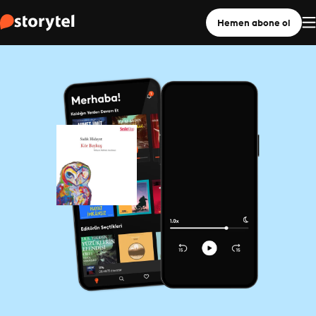
Hemen abone ol