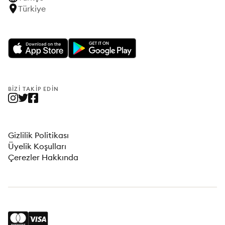
Türkiye
BIZI TAKIP EDIN
Gizlilik Politikası
Üyelik Koşulları
Çerezler Hakkında