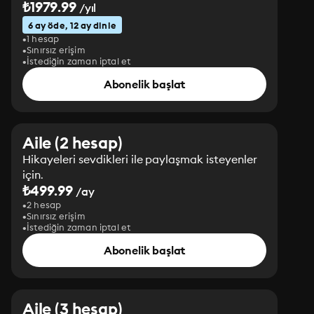
₺1979.99
/yıl
6 ay öde, 12 ay dinle
1 hesap
Sınırsız erişim
İstediğin zaman iptal et
Abonelik başlat
Aile (2 hesap)
Hikayeleri sevdikleri ile paylaşmak isteyenler
için.
₺499.99
/ay
2 hesap
Sınırsız erişim
İstediğin zaman iptal et
Abonelik başlat
Aile (3 hesap)