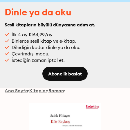
Dinle ya da oku
Sesli kitapların büyülü dünyasına adım at.
İlk 4 ay ₺164,99/ay
Binlerce sesli kitap ve e-kitap.
Dilediğin kadar dinle ya da oku.
Çevrimdışı modu.
İstediğin zaman iptal et.
Abonelik başlat
Ana Sayfa
Kitaplar
Roman