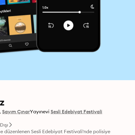
z
Sayım Çınar
Yayınevi
Sesli Edebiyat Festivali
Dışı
ile düzenlenen Sesli Edebiyat Festivali'nde polisiye 