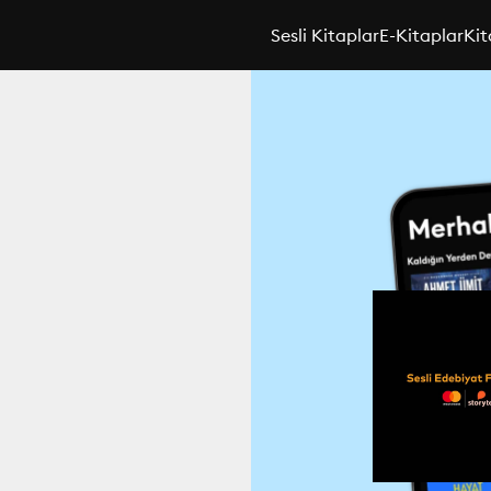
Sesli Kitaplar
E-Kitaplar
Kit