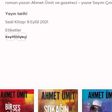
roman yazarı Ahmet Ümit ve gazeteci – yazar Sayım Çına
Yayın tarihi
Sesli Kitap: 8 Eylül 2021
Etiketler
Keyifli
Söyleşi