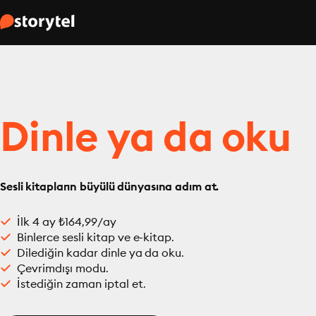
Dinle ya da oku
Sesli kitapların büyülü dünyasına adım at.
İlk 4 ay ₺164,99/ay
Binlerce sesli kitap ve e-kitap.
Dilediğin kadar dinle ya da oku.
Çevrimdışı modu.
İstediğin zaman iptal et.