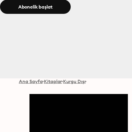
Abonelik başlat
Ana Sayfa
Kitaplar
Kurgu Dışı