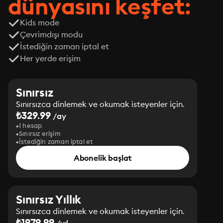
dünyasını keşfet:
Kids mode
Çevrimdışı modu
İstediğin zaman iptal et
Her yerde erişim
Sınırsız
Sınırsızca dinlemek ve okumak isteyenler için.
₺329.99
/ay
1 hesap
Sınırsız erişim
İstediğin zaman iptal et
Abonelik başlat
Sınırsız Yıllık
Sınırsızca dinlemek ve okumak isteyenler için.
₺1979.99