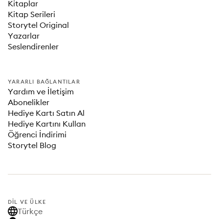
Kitaplar
Kitap Serileri
Storytel Original
Yazarlar
Seslendirenler
YARARLI BAĞLANTILAR
Yardım ve İletişim
Abonelikler
Hediye Kartı Satın Al
Hediye Kartını Kullan
Öğrenci İndirimi
Storytel Blog
DIL VE ÜLKE
Türkçe