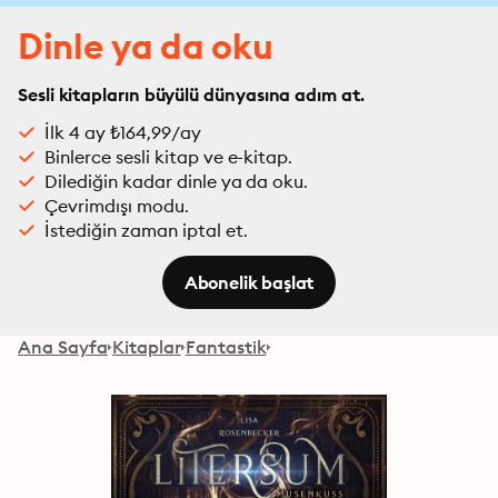
Dinle ya da oku
Sesli kitapların büyülü dünyasına adım at.
İlk 4 ay ₺164,99/ay
Binlerce sesli kitap ve e-kitap.
Dilediğin kadar dinle ya da oku.
Çevrimdışı modu.
İstediğin zaman iptal et.
Abonelik başlat
Ana Sayfa
Kitaplar
Fantastik