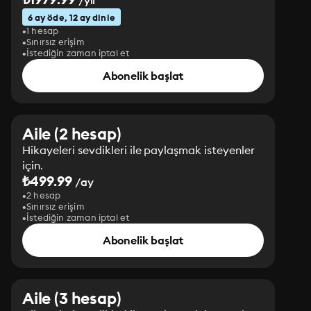
/yıl
6 ay öde, 12 ay dinle
1 hesap
Sınırsız erişim
İstediğin zaman iptal et
Abonelik başlat
Aile (2 hesap)
Hikayeleri sevdikleri ile paylaşmak isteyenler
için.
₺499.99
/ay
2 hesap
Sınırsız erişim
İstediğin zaman iptal et
Abonelik başlat
Aile (3 hesap)