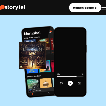
Hemen abone ol