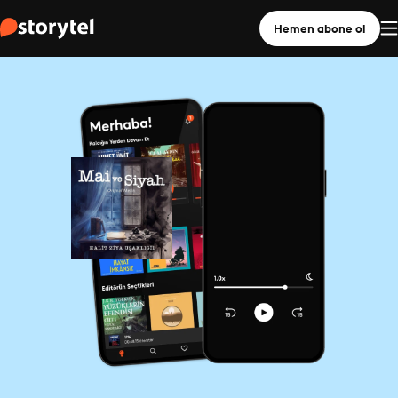
Hemen abone ol