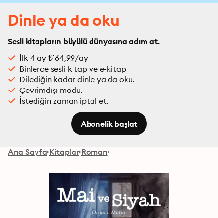
Dinle ya da oku
Sesli kitapların büyülü dünyasına adım at.
İlk 4 ay ₺164,99/ay
Binlerce sesli kitap ve e-kitap.
Dilediğin kadar dinle ya da oku.
Çevrimdışı modu.
İstediğin zaman iptal et.
Abonelik başlat
Ana Sayfa
Kitaplar
Roman