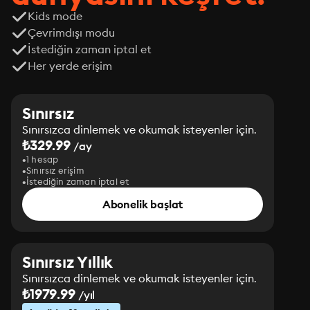
Kids mode
Çevrimdışı modu
İstediğin zaman iptal et
Her yerde erişim
Sınırsız
Sınırsızca dinlemek ve okumak isteyenler için.
₺329.99
/ay
1 hesap
Sınırsız erişim
İstediğin zaman iptal et
Abonelik başlat
Sınırsız Yıllık
Sınırsızca dinlemek ve okumak isteyenler için.
₺1979.99
/yıl