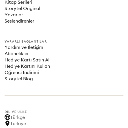
Kitap Serileri
Storytel Original
Yazarlar
Seslendirenler
YARARLI BAĞLANTILAR
Yardım ve İletişim
Abonelikler
Hediye Kartı Satın Al
Hediye Kartını Kullan
Öğrenci İndirimi
Storytel Blog
DIL VE ÜLKE
Türkçe
Türkiye