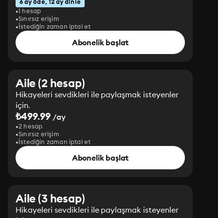
6 ay öde, 12 ay dinle
1 hesap
Sınırsız erişim
İstediğin zaman iptal et
Abonelik başlat
Aile (2 hesap)
Hikayeleri sevdikleri ile paylaşmak isteyenler
için.
₺499.99
/ay
2 hesap
Sınırsız erişim
İstediğin zaman iptal et
Abonelik başlat
Aile (3 hesap)
Hikayeleri sevdikleri ile paylaşmak isteyenler