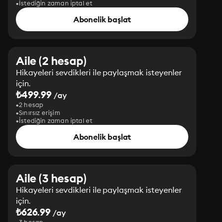
İstediğin zaman iptal et
Abonelik başlat
Aile (2 hesap)
Hikayeleri sevdikleri ile paylaşmak isteyenler
için.
₺499.99
/ay
2 hesap
Sınırsız erişim
İstediğin zaman iptal et
Abonelik başlat
Aile (3 hesap)
Hikayeleri sevdikleri ile paylaşmak isteyenler
için.
₺626.99
/ay