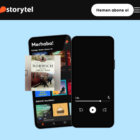
Hemen abone ol