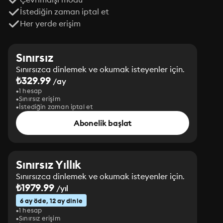
İstediğin zaman iptal et
Her yerde erişim
Sınırsız
Sınırsızca dinlemek ve okumak isteyenler için.
₺329.99
/ay
1 hesap
Sınırsız erişim
İstediğin zaman iptal et
Abonelik başlat
Sınırsız Yıllık
Sınırsızca dinlemek ve okumak isteyenler için.
₺1979.99
/yıl
6 ay öde, 12 ay dinle
1 hesap
Sınırsız erişim