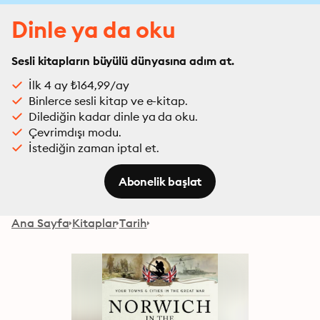
Dinle ya da oku
Sesli kitapların büyülü dünyasına adım at.
İlk 4 ay ₺164,99/ay
Binlerce sesli kitap ve e-kitap.
Dilediğin kadar dinle ya da oku.
Çevrimdışı modu.
İstediğin zaman iptal et.
Abonelik başlat
Ana Sayfa
Kitaplar
Tarih