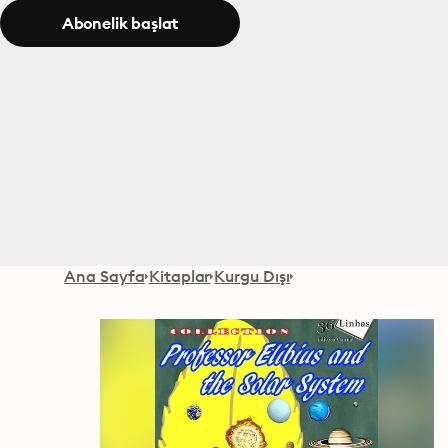
Abonelik başlat
Ana Sayfa
Kitaplar
Kurgu Dışı