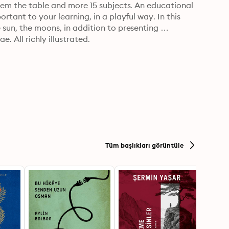
stem the table and more 15 subjects. An educational 
rtant to your learning, in a playful way. In this 
 sun, the moons, in addition to presenting 
. All richly illustrated.
Tüm başlıkları görüntüle