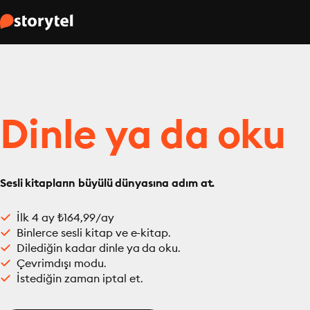
Dinle ya da oku
Sesli kitapların büyülü dünyasına adım at.
İlk 4 ay ₺164,99/ay
Binlerce sesli kitap ve e-kitap.
Dilediğin kadar dinle ya da oku.
Çevrimdışı modu.
İstediğin zaman iptal et.