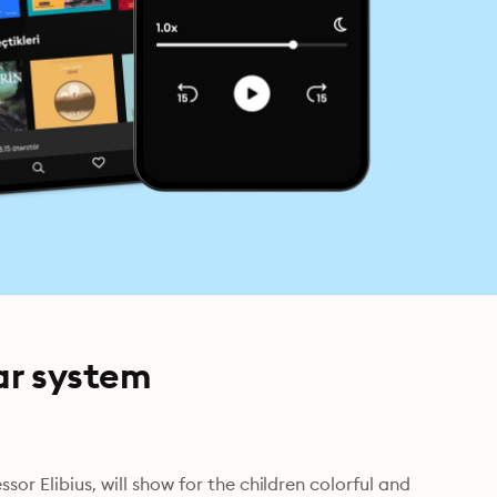
lar system
or Elibius, will show for the children colorful and 