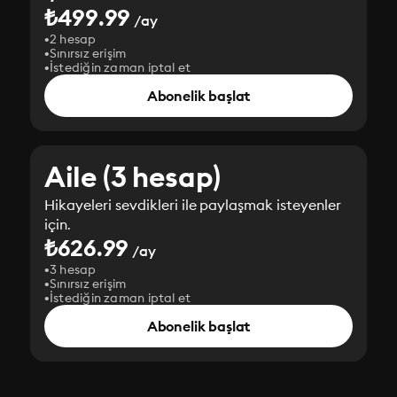
₺499.99
/ay
2 hesap
Sınırsız erişim
İstediğin zaman iptal et
Abonelik başlat
Aile (3 hesap)
Hikayeleri sevdikleri ile paylaşmak isteyenler
için.
₺626.99
/ay
3 hesap
Sınırsız erişim
İstediğin zaman iptal et
Abonelik başlat