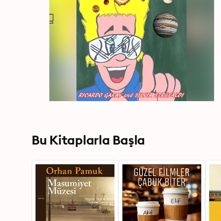
Bu Kitaplarla Başla