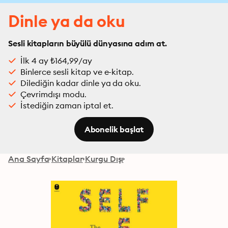
Dinle ya da oku
Sesli kitapların büyülü dünyasına adım at.
İlk 4 ay ₺164,99/ay
Binlerce sesli kitap ve e-kitap.
Dilediğin kadar dinle ya da oku.
Çevrimdışı modu.
İstediğin zaman iptal et.
Abonelik başlat
Ana Sayfa
Kitaplar
Kurgu Dışı