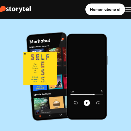
Hemen abone ol