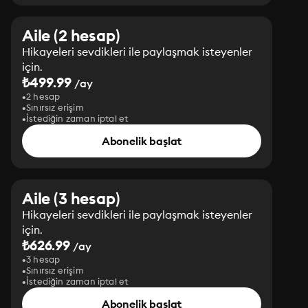
Aile (2 hesap)
Hikayeleri sevdikleri ile paylaşmak isteyenler
için.
₺499.99
/ay
2 hesap
Sınırsız erişim
İstediğin zaman iptal et
Abonelik başlat
Aile (3 hesap)
Hikayeleri sevdikleri ile paylaşmak isteyenler
için.
₺626.99
/ay
3 hesap
Sınırsız erişim
İstediğin zaman iptal et
Abonelik başlat