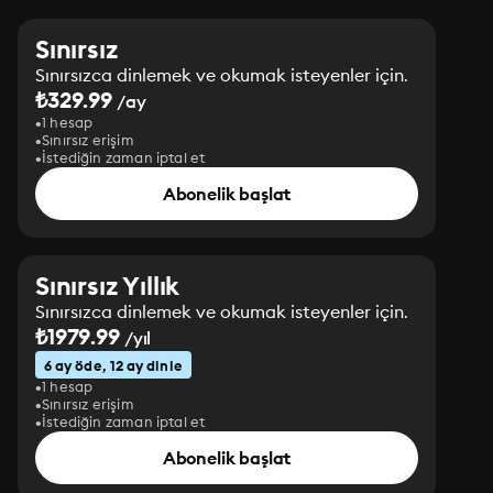
Sınırsız
Sınırsızca dinlemek ve okumak isteyenler için.
₺329.99
/ay
1 hesap
Sınırsız erişim
İstediğin zaman iptal et
Abonelik başlat
Sınırsız Yıllık
Sınırsızca dinlemek ve okumak isteyenler için.
₺1979.99
/yıl
6 ay öde, 12 ay dinle
1 hesap
Sınırsız erişim
İstediğin zaman iptal et
Abonelik başlat