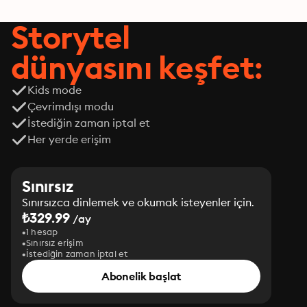
Storytel
dünyasını keşfet:
Kids mode
Çevrimdışı modu
İstediğin zaman iptal et
Her yerde erişim
Sınırsız
Sınırsızca dinlemek ve okumak isteyenler için.
₺329.99
/ay
1 hesap
Sınırsız erişim
İstediğin zaman iptal et
Abonelik başlat