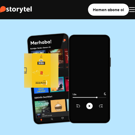
Hemen abone ol