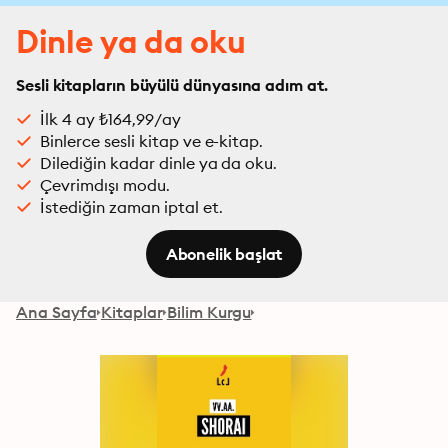
Dinle ya da oku
Sesli kitapların büyülü dünyasına adım at.
İlk 4 ay ₺164,99/ay
Binlerce sesli kitap ve e-kitap.
Dilediğin kadar dinle ya da oku.
Çevrimdışı modu.
İstediğin zaman iptal et.
Abonelik başlat
Ana Sayfa
Kitaplar
Bilim Kurgu