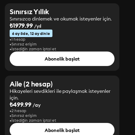
Sınırsız Yıllık
Sınırsızca dinlemek ve okumak isteyenler için.
₺1979.99
/yıl
6 ay öde, 12 ay dinle
1 hesap
Sınırsız erişim
İstediğin zaman iptal et
Abonelik başlat
Aile (2 hesap)
Hikayeleri sevdikleri ile paylaşmak isteyenler
için.
₺499.99
/ay
2 hesap
Sınırsız erişim
İstediğin zaman iptal et
Abonelik başlat