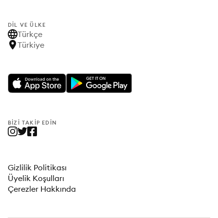
DIL VE ÜLKE
Türkçe
Türkiye
BIZI TAKIP EDIN
Gizlilik Politikası
Üyelik Koşulları
Çerezler Hakkında