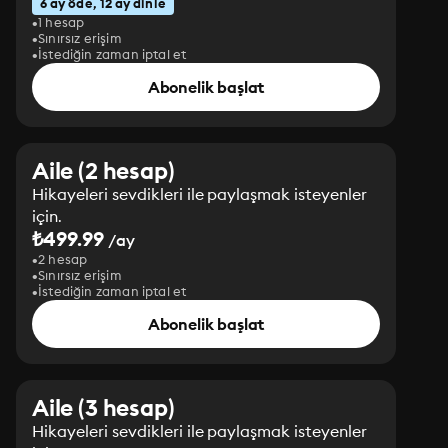
6 ay öde, 12 ay dinle
1 hesap
Sınırsız erişim
İstediğin zaman iptal et
Abonelik başlat
Aile (2 hesap)
Hikayeleri sevdikleri ile paylaşmak isteyenler
için.
₺499.99
/ay
2 hesap
Sınırsız erişim
İstediğin zaman iptal et
Abonelik başlat
Aile (3 hesap)
Hikayeleri sevdikleri ile paylaşmak isteyenler