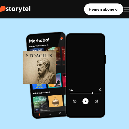
Hemen abone ol