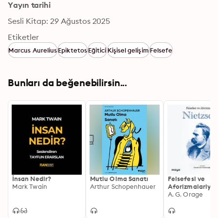
Yayın tarihi
Sesli Kitap: 29 Ağustos 2025
Etiketler
Marcus Aurelius
Epiktetos
Eğitici
Kişisel gelişim
Felsefe
Bunları da beğenebilirsin...
İnsan Nedir?
Mutlu Olma Sanatı
Felsefesi ve
Mark Twain
Arthur Schopenhauer
Aforizmalariyla
Nietzsche
A. G. Orage