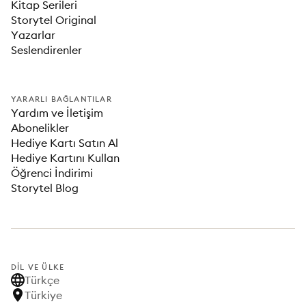
Kitap Serileri
Storytel Original
Yazarlar
Seslendirenler
YARARLI BAĞLANTILAR
Yardım ve İletişim
Abonelikler
Hediye Kartı Satın Al
Hediye Kartını Kullan
Öğrenci İndirimi
Storytel Blog
DIL VE ÜLKE
Türkçe
Türkiye