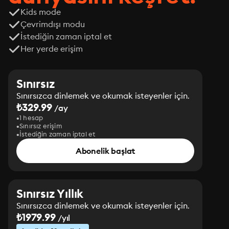
Kids mode
Çevrimdışı modu
İstediğin zaman iptal et
Her yerde erişim
Sınırsız
Sınırsızca dinlemek ve okumak isteyenler için.
₺329.99
/ay
1 hesap
Sınırsız erişim
İstediğin zaman iptal et
Abonelik başlat
Sınırsız Yıllık
Sınırsızca dinlemek ve okumak isteyenler için.
₺1979.99
/yıl