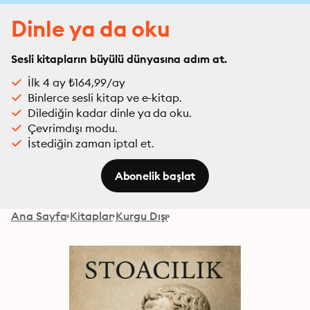
Dinle ya da oku
Sesli kitapların büyülü dünyasına adım at.
İlk 4 ay ₺164,99/ay
Binlerce sesli kitap ve e-kitap.
Dilediğin kadar dinle ya da oku.
Çevrimdışı modu.
İstediğin zaman iptal et.
Abonelik başlat
Ana Sayfa
Kitaplar
Kurgu Dışı