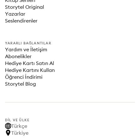
Kitap Serileri
Storytel Original
Yazarlar
Seslendirenler
YARARLI BAĞLANTILAR
Yardım ve İletişim
Abonelikler
Hediye Kartı Satın Al
Hediye Kartını Kullan
Öğrenci İndirimi
Storytel Blog
DIL VE ÜLKE
Türkçe
Türkiye