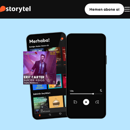
Hemen abone ol