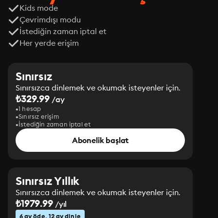
Kids mode
Çevrimdışı modu
İstediğin zaman iptal et
Her yerde erişim
Sınırsız
Sınırsızca dinlemek ve okumak isteyenler için.
₺329.99
/ay
1 hesap
Sınırsız erişim
İstediğin zaman iptal et
Abonelik başlat
Sınırsız Yıllık
Sınırsızca dinlemek ve okumak isteyenler için.
₺1979.99
/yıl
6 ay öde, 12 ay dinle