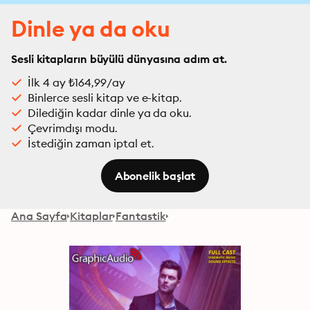
Dinle ya da oku
Sesli kitapların büyülü dünyasına adım at.
İlk 4 ay ₺164,99/ay
Binlerce sesli kitap ve e-kitap.
Dilediğin kadar dinle ya da oku.
Çevrimdışı modu.
İstediğin zaman iptal et.
Abonelik başlat
Ana Sayfa
Kitaplar
Fantastik