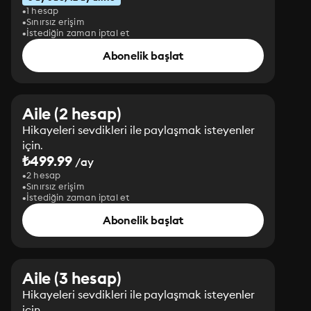
1 hesap
Sınırsız erişim
İstediğin zaman iptal et
Abonelik başlat
Aile (2 hesap)
Hikayeleri sevdikleri ile paylaşmak isteyenler
için.
₺499.99
/ay
2 hesap
Sınırsız erişim
İstediğin zaman iptal et
Abonelik başlat
Aile (3 hesap)
Hikayeleri sevdikleri ile paylaşmak isteyenler
için.