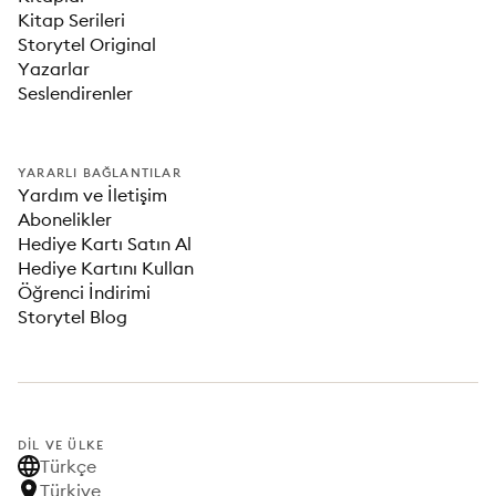
Kitap Serileri
Storytel Original
Yazarlar
Seslendirenler
YARARLI BAĞLANTILAR
Yardım ve İletişim
Abonelikler
Hediye Kartı Satın Al
Hediye Kartını Kullan
Öğrenci İndirimi
Storytel Blog
DIL VE ÜLKE
Türkçe
Türkiye