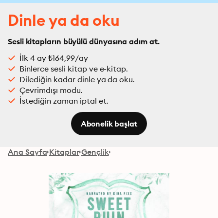
Dinle ya da oku
Sesli kitapların büyülü dünyasına adım at.
İlk 4 ay ₺164,99/ay
Binlerce sesli kitap ve e-kitap.
Dilediğin kadar dinle ya da oku.
Çevrimdışı modu.
İstediğin zaman iptal et.
Abonelik başlat
Ana Sayfa
Kitaplar
Gençlik