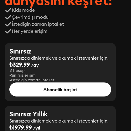
dünyasını keşfet:
Kids mode
Çevrimdışı modu
İstediğin zaman iptal et
Her yerde erişim
Sınırsız
Sınırsızca dinlemek ve okumak isteyenler için.
₺329.99
/ay
1 hesap
Sınırsız erişim
İstediğin zaman iptal et
Abonelik başlat
Sınırsız Yıllık
Sınırsızca dinlemek ve okumak isteyenler için.
₺1979.99
/yıl