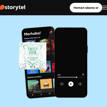
Hemen abone ol