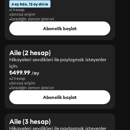
6 ay öde, 12 ay dinle
1 hesap
Sınırsız erişim
İstediğin zaman iptal et
Abonelik başlat
Aile (2 hesap)
Hikayeleri sevdikleri ile paylaşmak isteyenler
için.
₺499.99
/ay
2 hesap
Sınırsız erişim
İstediğin zaman iptal et
Abonelik başlat
Aile (3 hesap)
Hikayeleri sevdikleri ile paylaşmak isteyenler