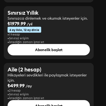
Sınırsız Yıllık
Sınırsızca dinlemek ve okumak isteyenler için.
₺1979.99
/yıl
6 ay öde, 12 ay dinle
1 hesap
Sınırsız erişim
İstediğin zaman iptal et
Abonelik başlat
Aile (2 hesap)
Hikayeleri sevdikleri ile paylaşmak isteyenler
için.
₺499.99
/ay
2 hesap
Sınırsız erişim
İstediğin zaman iptal et
Abonelik başlat