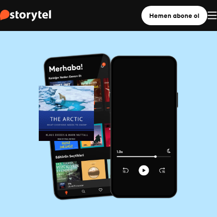
Hemen abone ol