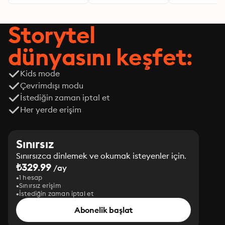
Storytel
dünyasını keşfet:
Kids mode
Çevrimdışı modu
İstediğin zaman iptal et
Her yerde erişim
Sınırsız
Sınırsızca dinlemek ve okumak isteyenler için.
₺329.99
/ay
1 hesap
Sınırsız erişim
İstediğin zaman iptal et
Abonelik başlat