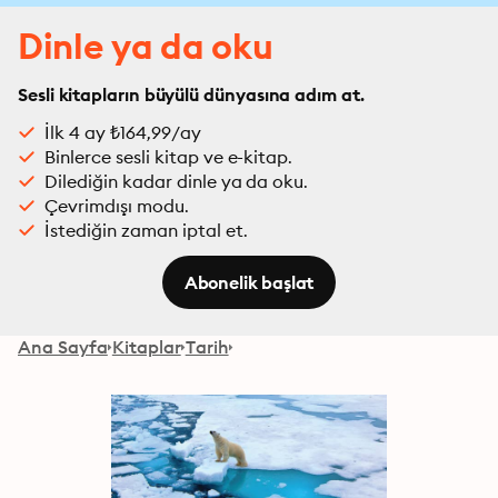
Dinle ya da oku
Sesli kitapların büyülü dünyasına adım at.
İlk 4 ay ₺164,99/ay
Binlerce sesli kitap ve e-kitap.
Dilediğin kadar dinle ya da oku.
Çevrimdışı modu.
İstediğin zaman iptal et.
Abonelik başlat
Ana Sayfa
Kitaplar
Tarih