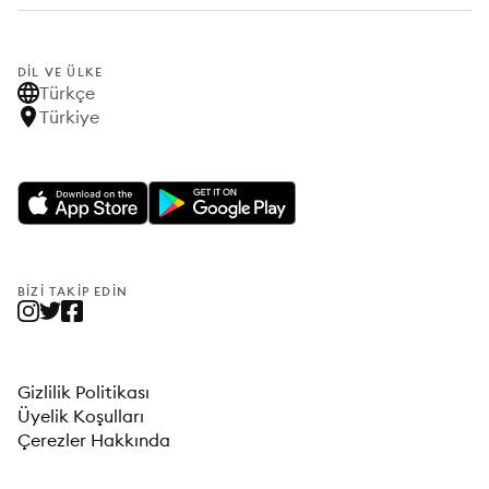
DIL VE ÜLKE
Türkçe
Türkiye
BIZI TAKIP EDIN
Gizlilik Politikası
Üyelik Koşulları
Çerezler Hakkında