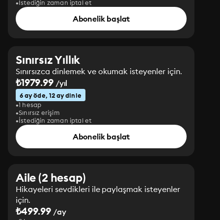
İstediğin zaman iptal et
Abonelik başlat
Sınırsız Yıllık
Sınırsızca dinlemek ve okumak isteyenler için.
₺1979.99
/yıl
6 ay öde, 12 ay dinle
1 hesap
Sınırsız erişim
İstediğin zaman iptal et
Abonelik başlat
Aile (2 hesap)
Hikayeleri sevdikleri ile paylaşmak isteyenler
için.
₺499.99
/ay