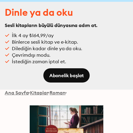
Dinle ya da oku
Sesli kitapların büyülü dünyasına adım at.
İlk 4 ay ₺164,99/ay
Binlerce sesli kitap ve e-kitap.
Dilediğin kadar dinle ya da oku.
Çevrimdışı modu.
İstediğin zaman iptal et.
Abonelik başlat
Ana Sayfa
Kitaplar
Roman