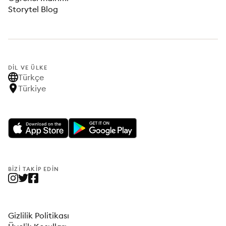
Storytel Blog
DIL VE ÜLKE
Türkçe
Türkiye
BIZI TAKIP EDIN
Gizlilik Politikası