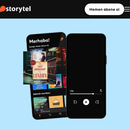
Hemen abone ol