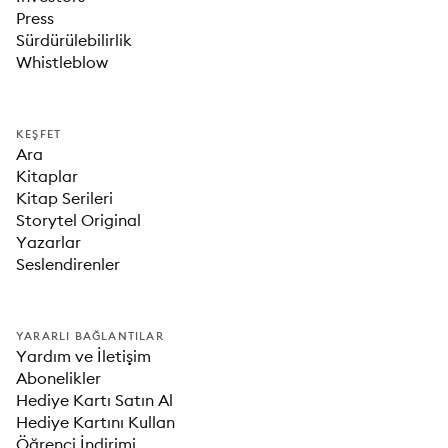
Press
Sürdürülebilirlik
Whistleblow
KEŞFET
Ara
Kitaplar
Kitap Serileri
Storytel Original
Yazarlar
Seslendirenler
YARARLI BAĞLANTILAR
Yardım ve İletişim
Abonelikler
Hediye Kartı Satın Al
Hediye Kartını Kullan
Öğrenci İndirimi