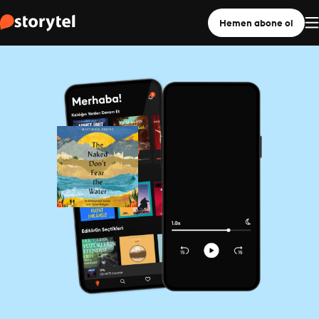
Hemen abone ol