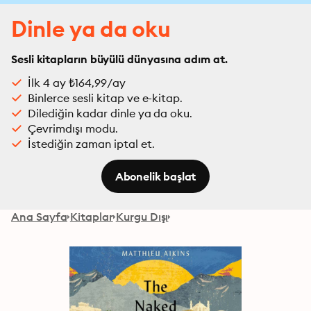
Dinle ya da oku
Sesli kitapların büyülü dünyasına adım at.
İlk 4 ay ₺164,99/ay
Binlerce sesli kitap ve e-kitap.
Dilediğin kadar dinle ya da oku.
Çevrimdışı modu.
İstediğin zaman iptal et.
Abonelik başlat
Ana Sayfa
Kitaplar
Kurgu Dışı