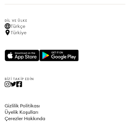
DIL VE ÜLKE
Türkçe
Türkiye
BIZI TAKIP EDIN
Gizlilik Politikası
Üyelik Koşulları
Çerezler Hakkında