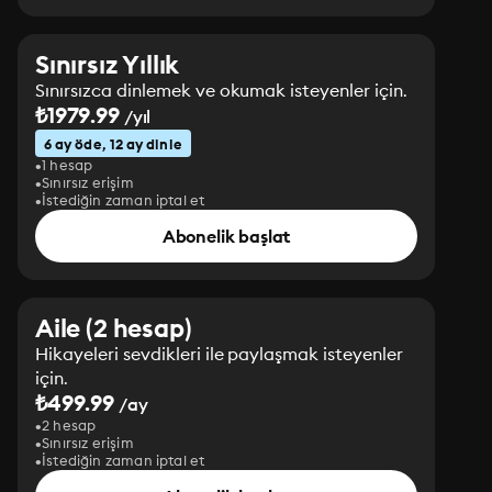
Sınırsız Yıllık
Sınırsızca dinlemek ve okumak isteyenler için.
₺1979.99
/yıl
6 ay öde, 12 ay dinle
1 hesap
Sınırsız erişim
İstediğin zaman iptal et
Abonelik başlat
Aile (2 hesap)
Hikayeleri sevdikleri ile paylaşmak isteyenler
için.
₺499.99
/ay
2 hesap
Sınırsız erişim
İstediğin zaman iptal et