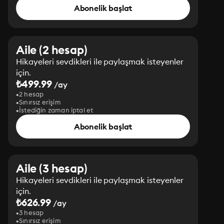
Abonelik başlat
Aile (2 hesap)
Hikayeleri sevdikleri ile paylaşmak isteyenler
için.
₺499.99
/ay
2 hesap
Sınırsız erişim
İstediğin zaman iptal et
Abonelik başlat
Aile (3 hesap)
Hikayeleri sevdikleri ile paylaşmak isteyenler
için.
₺626.99
/ay
3 hesap
Sınırsız erişim