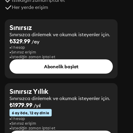
İstediğin zaman iptal et
Her yerde erişim
Sınırsız
Sınırsızca dinlemek ve okumak isteyenler için.
₺329.99
/ay
1 hesap
Sınırsız erişim
İstediğin zaman iptal et
Abonelik başlat
Sınırsız Yıllık
Sınırsızca dinlemek ve okumak isteyenler için.
₺1979.99
/yıl
6 ay öde, 12 ay dinle
1 hesap
Sınırsız erişim
İstediğin zaman iptal et