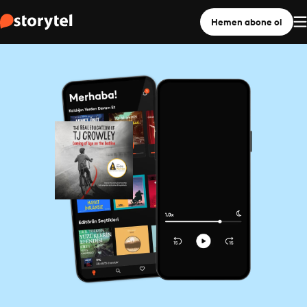
Hemen abone ol