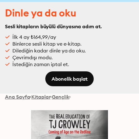
Dinle ya da oku
Sesli kitapların büyülü dünyasına adım at.
İlk 4 ay ₺164,99/ay
Binlerce sesli kitap ve e-kitap.
Dilediğin kadar dinle ya da oku.
Çevrimdışı modu.
İstediğin zaman iptal et.
Abonelik başlat
Ana Sayfa
Kitaplar
Gençlik