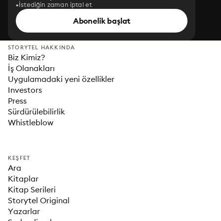
İstediğin zaman iptal et
Abonelik başlat
STORYTEL HAKKINDA
Biz Kimiz?
İş Olanakları
Uygulamadaki yeni özellikler
Investors
Press
Sürdürülebilirlik
Whistleblow
KEŞFET
Ara
Kitaplar
Kitap Serileri
Storytel Original
Yazarlar