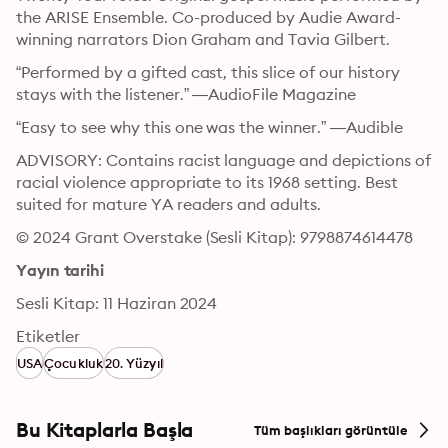
the ARISE Ensemble. Co-produced by Audie Award-
winning narrators Dion Graham and Tavia Gilbert.
“Performed by a gifted cast, this slice of our history 
stays with the listener.” —AudioFile Magazine
“Easy to see why this one was the winner.” —Audible
ADVISORY: Contains racist language and depictions of 
racial violence appropriate to its 1968 setting. Best 
suited for mature YA readers and adults.
© 2024 Grant Overstake (Sesli Kitap): 9798874614478
Yayın tarihi
Sesli Kitap: 11 Haziran 2024
Etiketler
USA
Çocukluk
20. Yüzyıl
Bu Kitaplarla Başla
Tüm başlıkları görüntüle