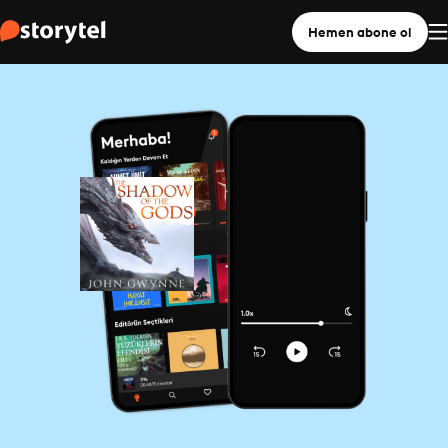
Hemen abone ol