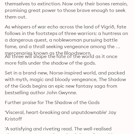
themselves to extinction. Now only their bones remain, 
promising great power to those brave enough to seek 
them out.
As whispers of war echo across the land of Vigrið, fate 
follows in the footsteps of three warriors: a huntress on 
a dangerous quest, a noblewoman pursuing battle 
fame, and a thrall seeking vengeance among the 
mercenaries known as the Bloodsworn.
All three will shape the fate of the world as it once 
more falls under the shadow of the gods.
Set in a brand-new, Norse-inspired world, and packed 
with myth, magic and bloody vengeance, The Shadow 
of the Gods begins an epic new fantasy saga from 
bestselling author John Gwynne.
Further praise for The Shadow of the Gods
'Visceral, heart-breaking and unputdownable' Jay 
Kristoff
'A satisfying and riveting read. The well-realised 