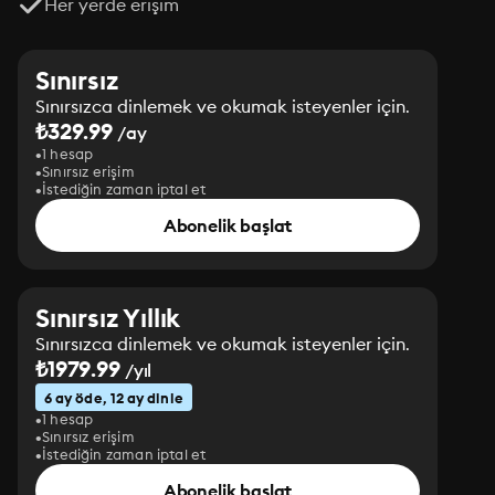
Her yerde erişim
Sınırsız
Sınırsızca dinlemek ve okumak isteyenler için.
₺329.99
/ay
1 hesap
Sınırsız erişim
İstediğin zaman iptal et
Abonelik başlat
Sınırsız Yıllık
Sınırsızca dinlemek ve okumak isteyenler için.
₺1979.99
/yıl
6 ay öde, 12 ay dinle
1 hesap
Sınırsız erişim
İstediğin zaman iptal et
Abonelik başlat