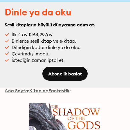
Dinle ya da oku
Sesli kitapların büyülü dünyasına adım at.
İlk 4 ay ₺164,99/ay
Binlerce sesli kitap ve e-kitap.
Dilediğin kadar dinle ya da oku.
Çevrimdışı modu.
İstediğin zaman iptal et.
Abonelik başlat
Ana Sayfa
Kitaplar
Fantastik