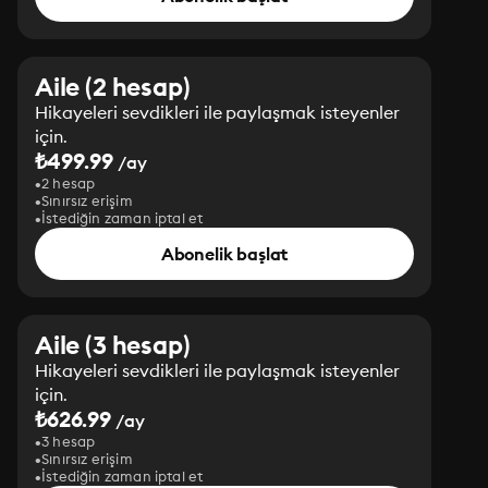
Aile (2 hesap)
Hikayeleri sevdikleri ile paylaşmak isteyenler
için.
₺499.99
/ay
2 hesap
Sınırsız erişim
İstediğin zaman iptal et
Abonelik başlat
Aile (3 hesap)
Hikayeleri sevdikleri ile paylaşmak isteyenler
için.
₺626.99
/ay
3 hesap
Sınırsız erişim
İstediğin zaman iptal et