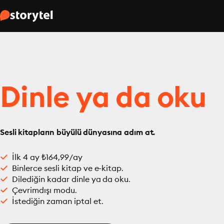
Dinle ya da oku
Sesli kitapların büyülü dünyasına adım at.
İlk 4 ay ₺164,99/ay
Binlerce sesli kitap ve e-kitap.
Dilediğin kadar dinle ya da oku.
Çevrimdışı modu.
İstediğin zaman iptal et.