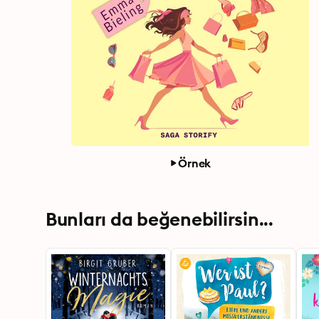
Örnek
Bunları da beğenebilirsin...