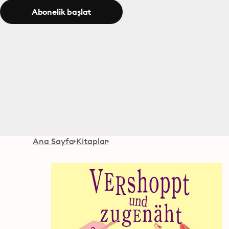
Abonelik başlat
Ana Sayfa
Kitaplar