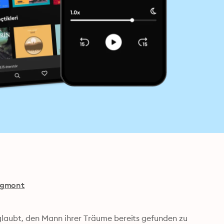
Egmont
 glaubt, den Mann ihrer Träume bereits gefunden zu 