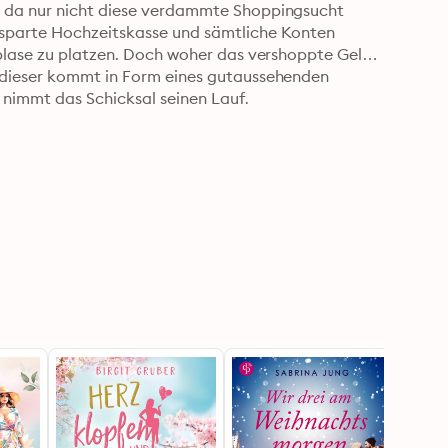
n da nur nicht diese verdammte Shoppingsucht 
esparte Hochzeitskasse und sämtliche Konten 
nblase zu platzen. Doch woher das vershoppte Geld 
 dieser kommt in Form eines gutaussehenden 
 nimmt das Schicksal seinen Lauf.