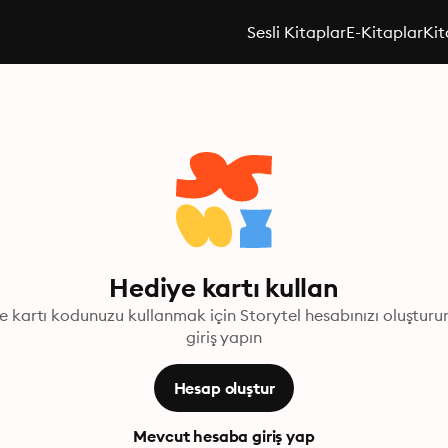
Sesli Kitaplar
E-Kitaplar
Kit
Hediye kartı kullan
e kartı kodunuzu kullanmak için Storytel hesabınızı oluşturu
giriş yapın
Hesap oluştur
Mevcut hesaba giriş yap