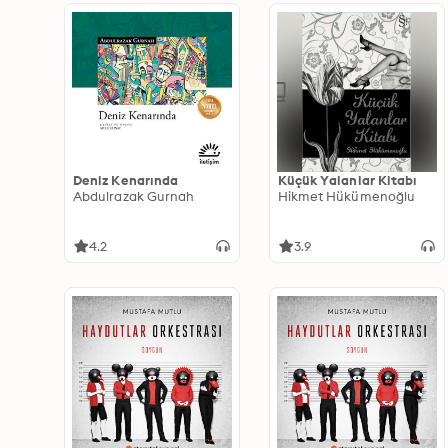
Deniz Kenarında
Küçük Yalanlar Kitabı
Abdulrazak Gurnah
Hikmet Hükümenoğlu
4.2
3.9