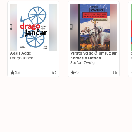
Adsız Ağaç
Virata ya da Ölümsüz Bir
Drago Jancar
Kardeşin Gözleri
Stefan Zweig
3.6
4.4