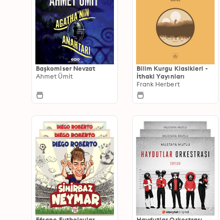
Başkomiser Nevzat
Bilim Kurgu Klasikleri -
Ahmet Ümit
İthaki Yayınları
Frank Herbert
Efsane Futbolcular
Haydutlar Orkestrası