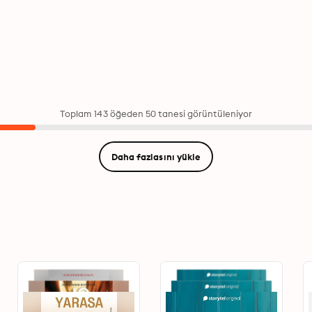
Toplam 143 öğeden 50 tanesi görüntüleniyor
Daha fazlasını yükle