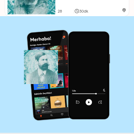
|
28
30dk