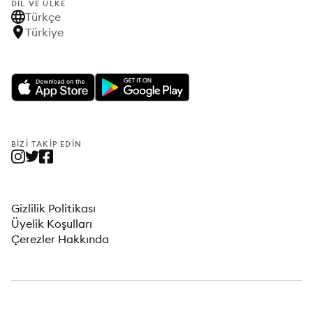
DIL VE ÜLKE
Türkçe
Türkiye
BIZI TAKIP EDIN
Gizlilik Politikası
Üyelik Koşulları
Çerezler Hakkında