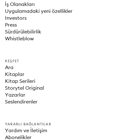
İş Olanakları
Uygulamadaki yeni özellikler
Investors
Press
Sürdürülebilirlik
Whistleblow
KEŞFET
Ara
Kitaplar
Kitap Serileri
Storytel Original
Yazarlar
Seslendirenler
YARARLI BAĞLANTILAR
Yardım ve İletişim
Abonelikler