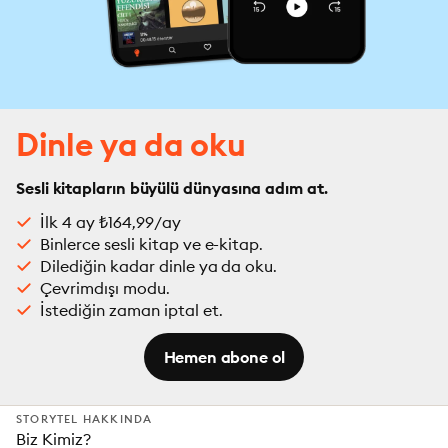
Dinle ya da oku
Sesli kitapların büyülü dünyasına adım at.
İlk 4 ay ₺164,99/ay
Binlerce sesli kitap ve e-kitap.
Dilediğin kadar dinle ya da oku.
Çevrimdışı modu.
İstediğin zaman iptal et.
Hemen abone ol
STORYTEL HAKKINDA
Biz Kimiz?