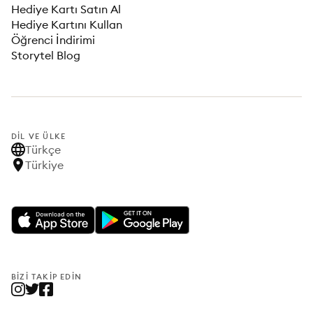
Hediye Kartı Satın Al
Hediye Kartını Kullan
Öğrenci İndirimi
Storytel Blog
DIL VE ÜLKE
Türkçe
Türkiye
BIZI TAKIP EDIN