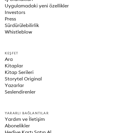
Uygulamadaki yeni özellikler
Investors
Press
Sürdürülebilirlik
Whistleblow
KEŞFET
Ara
Kitaplar
Kitap Serileri
Storytel Original
Yazarlar
Seslendirenler
YARARLI BAĞLANTILAR
Yardım ve İletişim
Abonelikler
Hediye Kartı Satın Al