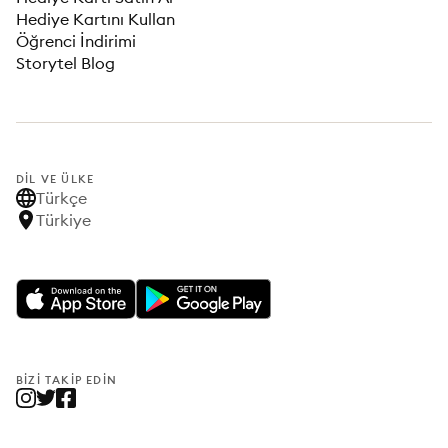
Hediye Kartını Kullan
Öğrenci İndirimi
Storytel Blog
DIL VE ÜLKE
Türkçe
Türkiye
BIZI TAKIP EDIN