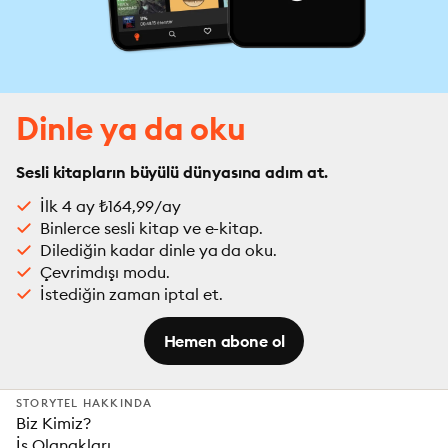
Dinle ya da oku
Sesli kitapların büyülü dünyasına adım at.
İlk 4 ay ₺164,99/ay
Binlerce sesli kitap ve e-kitap.
Dilediğin kadar dinle ya da oku.
Çevrimdışı modu.
İstediğin zaman iptal et.
Hemen abone ol
STORYTEL HAKKINDA
Biz Kimiz?
İş Olanakları