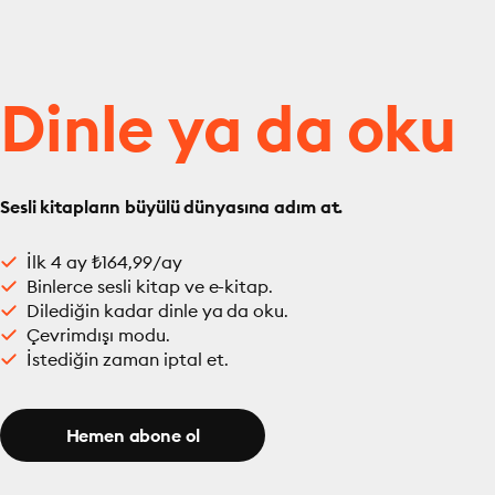
Dinle ya da oku
Sesli kitapların büyülü dünyasına adım at.
İlk 4 ay ₺164,99/ay
Binlerce sesli kitap ve e-kitap.
Dilediğin kadar dinle ya da oku.
Çevrimdışı modu.
İstediğin zaman iptal et.
Hemen abone ol