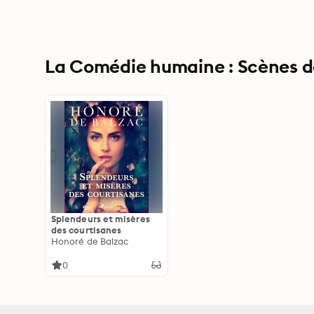
La Comédie humaine : Scènes de l
Splendeurs et misères
des courtisanes
Honoré de Balzac
0