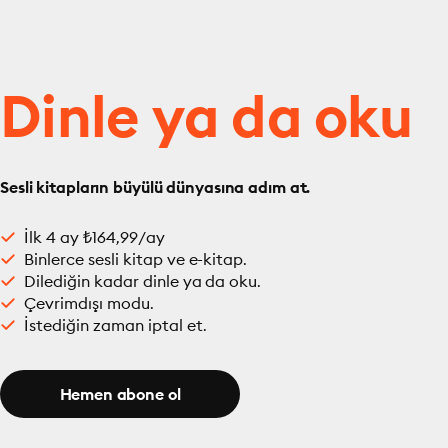
Dinle ya da oku
Sesli kitapların büyülü dünyasına adım at.
İlk 4 ay ₺164,99/ay
Binlerce sesli kitap ve e-kitap.
Dilediğin kadar dinle ya da oku.
Çevrimdışı modu.
İstediğin zaman iptal et.
Hemen abone ol