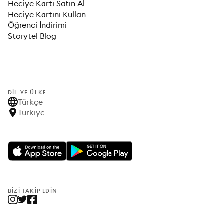
Hediye Kartı Satın Al
Hediye Kartını Kullan
Öğrenci İndirimi
Storytel Blog
DIL VE ÜLKE
Türkçe
Türkiye
BIZI TAKIP EDIN