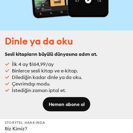
Dinle ya da oku
Sesli kitapların büyülü dünyasına adım at.
İlk 4 ay ₺164,99/ay
Binlerce sesli kitap ve e-kitap.
Dilediğin kadar dinle ya da oku.
Çevrimdışı modu.
İstediğin zaman iptal et.
Hemen abone ol
STORYTEL HAKKINDA
Biz Kimiz?