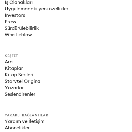
İş Olanakları
Uygulamadaki yeni özellikler
Investors
Press
Sürdürülebilirlik
Whistleblow
KEŞFET
Ara
Kitaplar
Kitap Serileri
Storytel Original
Yazarlar
Seslendirenler
YARARLI BAĞLANTILAR
Yardım ve İletişim
Abonelikler