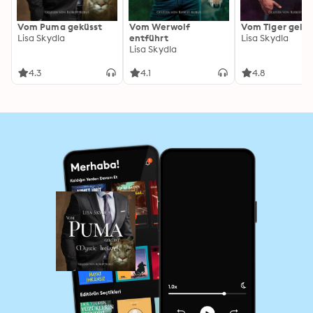
Vom Puma geküsst
Vom Werwolf
Vom Tiger gelie
Lisa Skydla
entführt
Lisa Skydla
Lisa Skydla
4.3
4.1
4.8