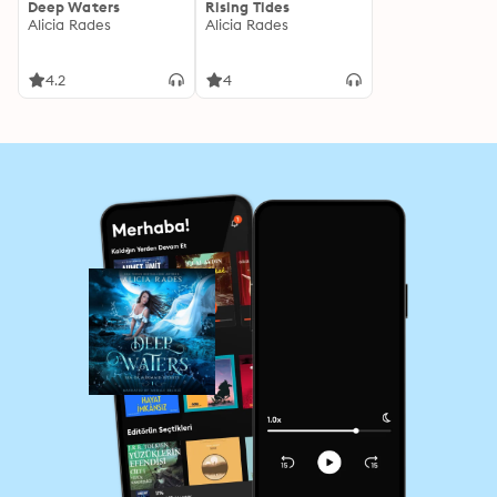
Deep Waters
Rising Tides
Alicia Rades
Alicia Rades
4.2
4