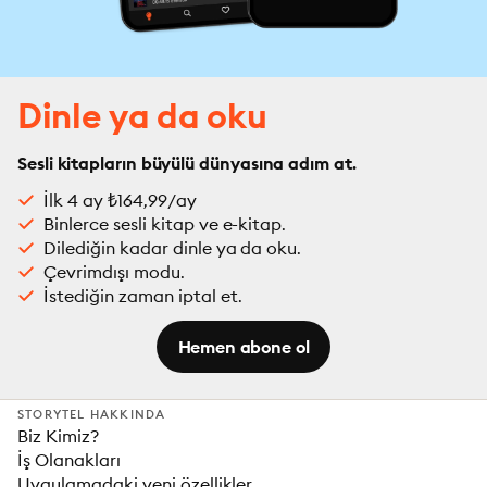
Dinle ya da oku
Sesli kitapların büyülü dünyasına adım at.
İlk 4 ay ₺164,99/ay
Binlerce sesli kitap ve e-kitap.
Dilediğin kadar dinle ya da oku.
Çevrimdışı modu.
İstediğin zaman iptal et.
Hemen abone ol
STORYTEL HAKKINDA
Biz Kimiz?
İş Olanakları
Uygulamadaki yeni özellikler