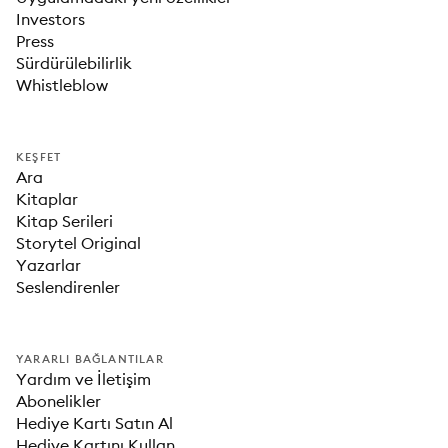
Investors
Press
Sürdürülebilirlik
Whistleblow
KEŞFET
Ara
Kitaplar
Kitap Serileri
Storytel Original
Yazarlar
Seslendirenler
YARARLI BAĞLANTILAR
Yardım ve İletişim
Abonelikler
Hediye Kartı Satın Al
Hediye Kartını Kullan