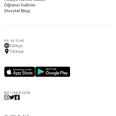
Öğrenci İndirimi
Storytel Blog
DIL VE ÜLKE
Türkçe
Türkiye
BIZI TAKIP EDIN