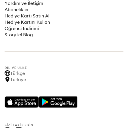
Yardım ve İletişim
Abonelikler
Hediye Kartı Satın Al
Hediye Kartını Kullan
Öğrenci İndirimi
Storytel Blog
DIL VE ÜLKE
Türkçe
Türkiye
BIZI TAKIP EDIN