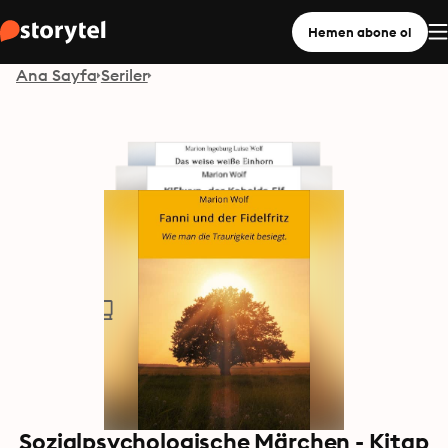
Hemen abone ol
Ana Sayfa
Seriler
Sozialpsychologische Märchen - Kitap