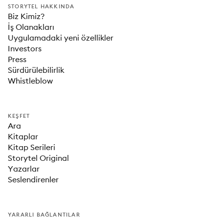
STORYTEL HAKKINDA
Biz Kimiz?
İş Olanakları
Uygulamadaki yeni özellikler
Investors
Press
Sürdürülebilirlik
Whistleblow
KEŞFET
Ara
Kitaplar
Kitap Serileri
Storytel Original
Yazarlar
Seslendirenler
YARARLI BAĞLANTILAR