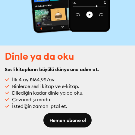
Dinle ya da oku
Sesli kitapların büyülü dünyasına adım at.
İlk 4 ay ₺164,99/ay
Binlerce sesli kitap ve e-kitap.
Dilediğin kadar dinle ya da oku.
Çevrimdışı modu.
İstediğin zaman iptal et.
Hemen abone ol