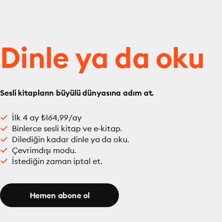
Dinle ya da oku
Sesli kitapların büyülü dünyasına adım at.
İlk 4 ay ₺164,99/ay
Binlerce sesli kitap ve e-kitap.
Dilediğin kadar dinle ya da oku.
Çevrimdışı modu.
İstediğin zaman iptal et.
Hemen abone ol