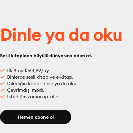
Dinle ya da oku
Sesli kitapların büyülü dünyasına adım at.
İlk 4 ay ₺164,99/ay
Binlerce sesli kitap ve e-kitap.
Dilediğin kadar dinle ya da oku.
Çevrimdışı modu.
İstediğin zaman iptal et.
Hemen abone ol