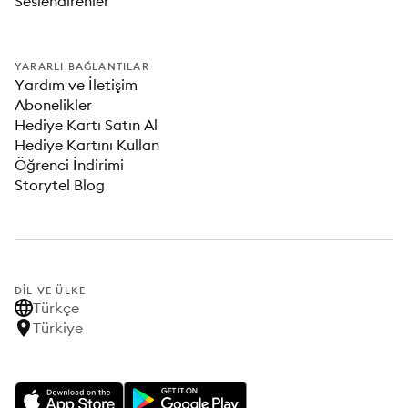
Seslendirenler
YARARLI BAĞLANTILAR
Yardım ve İletişim
Abonelikler
Hediye Kartı Satın Al
Hediye Kartını Kullan
Öğrenci İndirimi
Storytel Blog
DIL VE ÜLKE
Türkçe
Türkiye