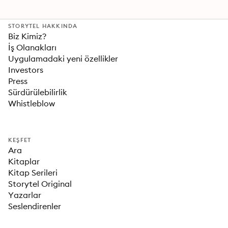
STORYTEL HAKKINDA
Biz Kimiz?
İş Olanakları
Uygulamadaki yeni özellikler
Investors
Press
Sürdürülebilirlik
Whistleblow
KEŞFET
Ara
Kitaplar
Kitap Serileri
Storytel Original
Yazarlar
Seslendirenler