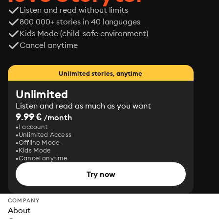
Listen and read without limits
800 000+ stories in 40 languages
Kids Mode (child-safe environment)
Cancel anytime
Unlimited stories, anytime
Unlimited
Listen and read as much as you want
9.99 €
/month
1 account
Unlimited Access
Offline Mode
Kids Mode
Cancel anytime
Try now
COMPANY
About