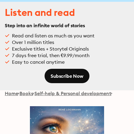
Listen and read
Step into an infinite world of stories
Read and listen as much as you want
Over 1 million titles
Exclusive titles + Storytel Originals
7 days free trial, then €9.99/month
Easy to cancel anytime
Subscribe Now
Home
Books
Self-help & Personal development