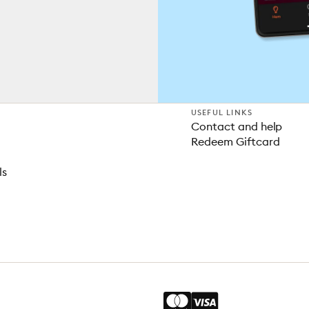
USEFUL LINKS
Contact and help
Redeem Giftcard
ls