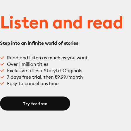
Listen and read
Step into an infinite world of stories
Read and listen as much as you want
Over 1 million titles
Exclusive titles + Storytel Originals
7 days free trial, then €9.99/month
Easy to cancel anytime
Try for free