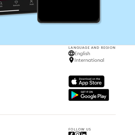
LANGUAGE AND REGION
English
International
FOLLOW US