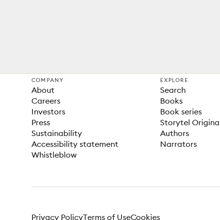
COMPANY
EXPLORE
About
Search
Careers
Books
Investors
Book series
Press
Storytel Origina
Sustainability
Authors
Accessibility statement
Narrators
Whistleblow
Privacy Policy
Terms of Use
Cookies