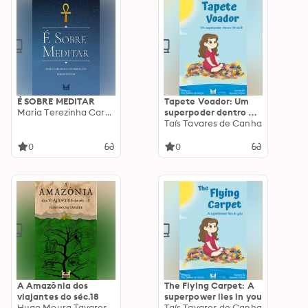
É SOBRE MEDITAR
Tapete Voador: Um
Maria Terezinha Carneiro Leão
superpoder dentro de
você
Taís Tavares de Canha
0
0
A Amazônia dos
The Flying Carpet: A
viajantes do séc.18
superpower lies in you
Hugo Moura Tavares
Taís Tavares de Canha