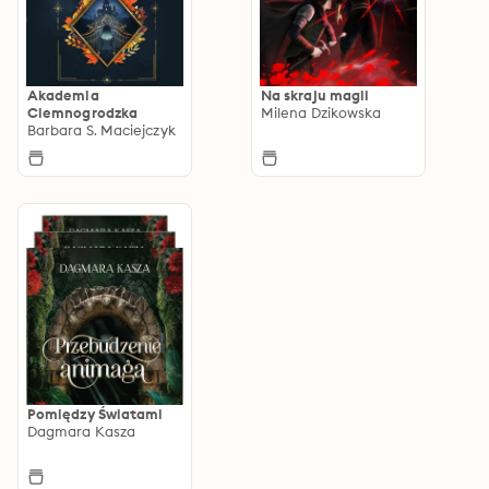
Akademia
Na skraju magii
Ciemnogrodzka
Milena Dzikowska
Barbara S. Maciejczyk
Pomiędzy Światami
Dagmara Kasza