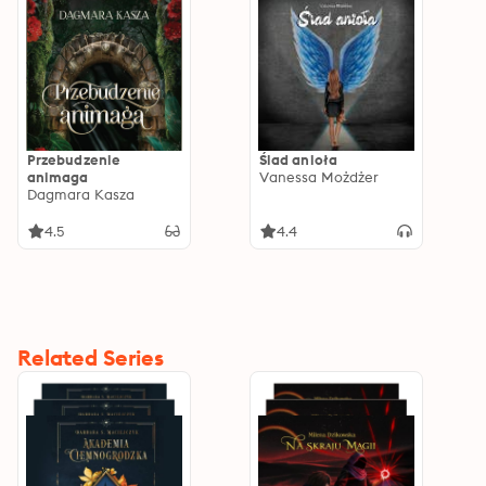
Przebudzenie
Ślad anioła
animaga
Vanessa Możdżer
Dagmara Kasza
4.5
4.4
Related Series