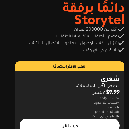
دائمًا برفقة
performance on test
day."
Storytel
أكثر من 200000 عنوان
وضع الأطفال (بيئة آمنة للأطفال)
تنزيل الكتب للوصول إليها دون الاتصال بالإنترنت
الإلغاء في أي وقت
الكتب الأكثر استماعًا
شهري
قصص لكل المناسبات.
$9.99
/شهر
حساب واحد
حساب بلا حدود
1 حساب
استماع بلا حدود
إلغاء في أي وقت
جرب الآن