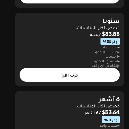
سنويا
قصص لكل المناسبات.
$83.88
/سنة
وفر 30%
حساب واحد
حساب بلا حدود
1 حساب
استماع بلا حدود
إلغاء في أي وقت
جرب الآن
6 أشهر
قصص لكل المناسبات.
$53.64
/6 أشهر
وفر 11%
حساب واحد