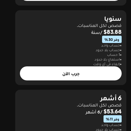
سنويا
قصص لكل المناسبات.
$83.88
/سنة
وفر 30%
حساب واحد
حساب بلا حدود
1 حساب
استماع بلا حدود
إلغاء في أي وقت
جرب الآن
6 أشهر
قصص لكل المناسبات.
$53.64
/6 أشهر
وفر 11%
حساب واحد
حساب بلا حدود