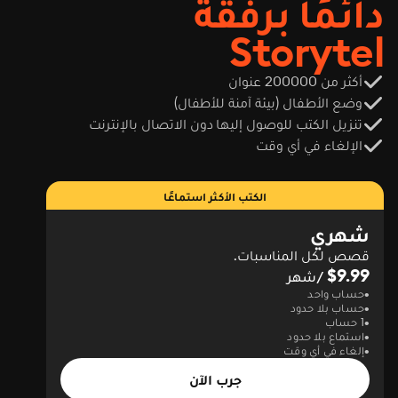
دائمًا برفقة
day."
Storytel
أكثر من 200000 عنوان
وضع الأطفال (بيئة آمنة للأطفال)
تنزيل الكتب للوصول إليها دون الاتصال بالإنترنت
الإلغاء في أي وقت
الكتب الأكثر استماعًا
شهري
قصص لكل المناسبات.
$9.99
/شهر
حساب واحد
حساب بلا حدود
1 حساب
استماع بلا حدود
إلغاء في أي وقت
جرب الآن