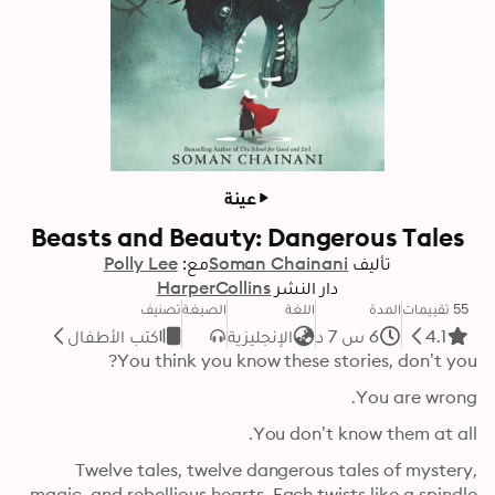
عينة
Beasts and Beauty: Dangerous Tales
تأليف
Soman Chainani
مع:
Polly Lee
دار النشر
HarperCollins
55 تقييمات
المدة
اللغة
الصيغة
تصنيف
4.1
6 س 7 د
الإنجليزية
كتب الأطفال
You think you know these stories, don’t you?
You are wrong. 
You don’t know them at all.
Twelve tales, twelve dangerous tales of mystery, 
magic, and rebellious hearts. Each twists like a spindle 