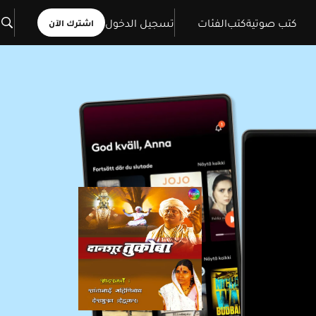
كتب صوتية
كتب
الفئات
تسجيل الدخول
اشترك الآن