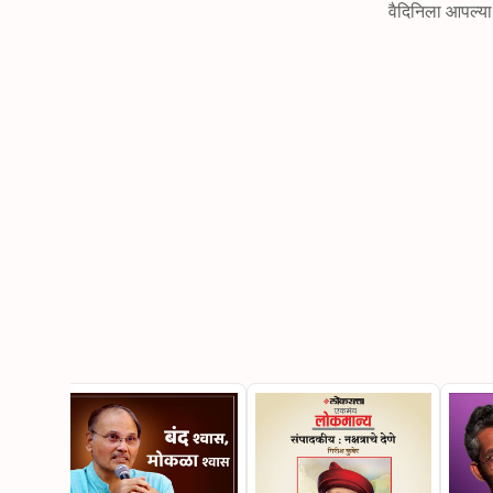
वैदिनिला आपल्या