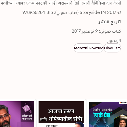
 पत्नीच्या अंगावर एकच फाटकी साड़ी असल्याने तिही त्यानी वैदिनिला दान केली
© 2017 Storyside IN (كتاب صوتي): 9789352841813
تاريخ النشر
كتاب صوتي: 9 نوفمبر 2017
الوسوم
Marathi Powada
Hinduism