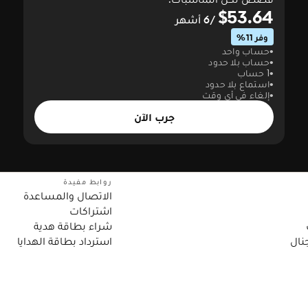
$53.64
/6 أشهر
وفر 11%
حساب واحد
حساب بلا حدود
1 حساب
استماع بلا حدود
إلغاء في أي وقت
جرب الآن
روابط مفيدة
الاتصال والمساعدة
اشتراكات
شراء بطاقة هدية
نال
استرداد بطاقة الهدايا