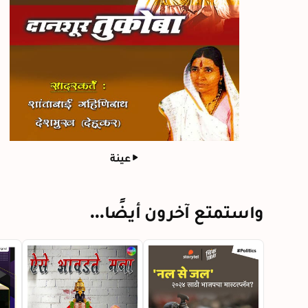
عينة
واستمتع آخرون أيضًا...