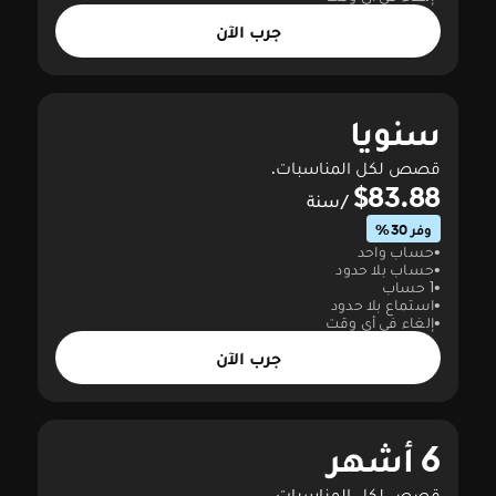
جرب الآن
سنويا
قصص لكل المناسبات.
$83.88
/سنة
وفر 30%
حساب واحد
حساب بلا حدود
1 حساب
استماع بلا حدود
إلغاء في أي وقت
جرب الآن
6 أشهر
قصص لكل المناسبات.