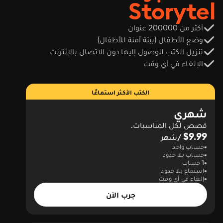
Storytel
أكثر من 200000 عنوان
وضع الأطفال (بيئة آمنة للأطفال)
تنزيل الكتب للوصول إليها دون الاتصال بالإنترنت
الإلغاء في أي وقت
الكتب الأكثر استماعًا
شهري
قصص لكل المناسبات.
$9.99
/شهر
حساب واحد
حساب بلا حدود
1 حساب
استماع بلا حدود
إلغاء في أي وقت
جرب الآن