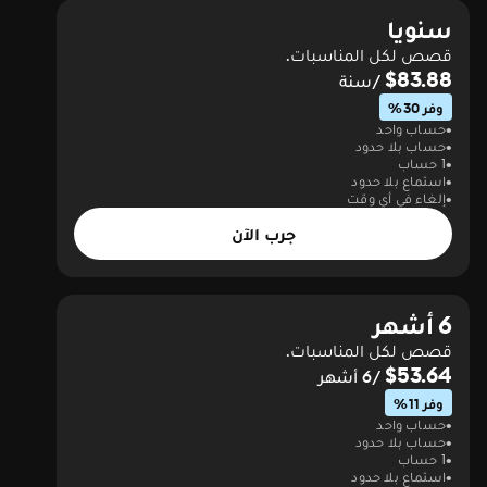
سنويا
قصص لكل المناسبات.
$83.88
/سنة
وفر 30%
حساب واحد
حساب بلا حدود
1 حساب
استماع بلا حدود
إلغاء في أي وقت
جرب الآن
6 أشهر
قصص لكل المناسبات.
$53.64
/6 أشهر
وفر 11%
حساب واحد
حساب بلا حدود
1 حساب
استماع بلا حدود