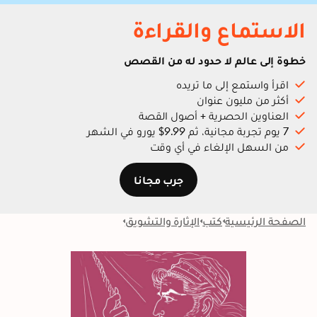
الاستماع والقراءة
خطوة إلى عالم لا حدود له من القصص
اقرأ واستمع إلى ما تريده
أكثر من مليون عنوان
العناوين الحصرية + أصول القصة
7 يوم تجربة مجانية، ثم 9.99$ يورو في الشهر
من السهل الإلغاء في أي وقت
جرب مجانا
الصفحة الرئيسية
كتب
الإثارة والتشويق