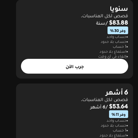
سنويا
قصص لكل المناسبات.
$83.88
/سنة
وفر 30%
حساب واحد
حساب بلا حدود
1 حساب
استماع بلا حدود
إلغاء في أي وقت
جرب الآن
6 أشهر
قصص لكل المناسبات.
$53.64
/6 أشهر
وفر 11%
حساب واحد
حساب بلا حدود
1 حساب
استماع بلا حدود