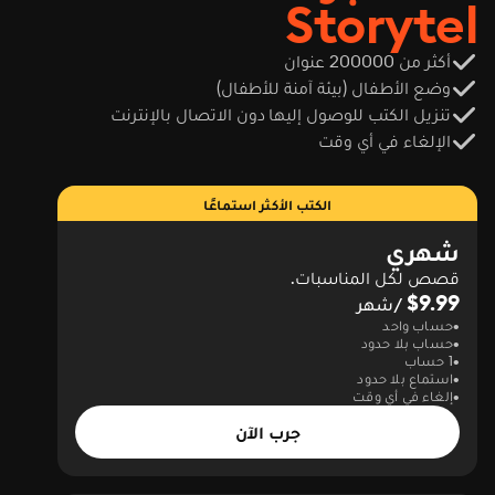
Storytel
أكثر من 200000 عنوان
وضع الأطفال (بيئة آمنة للأطفال)
تنزيل الكتب للوصول إليها دون الاتصال بالإنترنت
الإلغاء في أي وقت
الكتب الأكثر استماعًا
شهري
قصص لكل المناسبات.
$9.99
/شهر
حساب واحد
حساب بلا حدود
1 حساب
استماع بلا حدود
إلغاء في أي وقت
جرب الآن